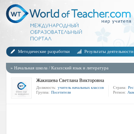
Методические разработки
Результаты деятельности
»
Начальная школа
/
Казахский язык и литература
Жакишева Светлана Викторовна
Должность:
учитель начальных классов
Страна:
Рес
Группа:
Посетители
Регион:
Акм