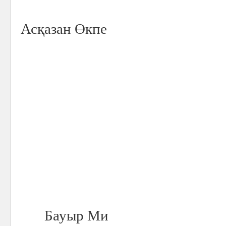
Асқазан Өкпе
Бауыр Ми