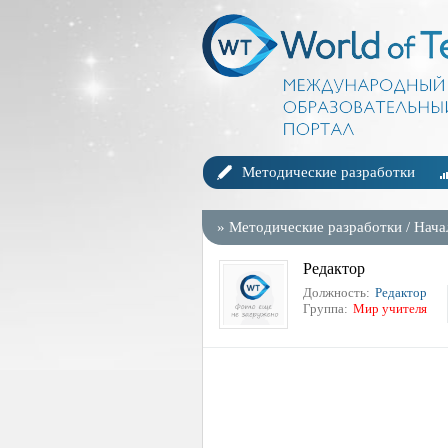
Методические разработки
»
Методические разработки
/
Нача
Редактор
Должность:
Редактор
Группа:
Мир учителя