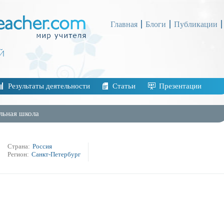
Главная
Блоги
Публикации
Результаты деятельности
Статьи
Презентации
льная школа
Страна:
Россия
Регион:
Санкт-Петербург