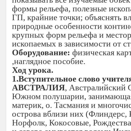
формы рельефа, полезные ископ
ГП, крайние точки; объяснять в
природные особенности контин
крупных форм рельефа и место
ископаемых в зависимости от с
Оборудование:
физическая карт
,наглядное пособие.
Ход урока.
1.Вступительное слово учителя
АВСТРАЛИЯ
,
Австралийский 
Южном полушарии, занимающа
материк, о. Тасмания и многоч
острова вблизи них (Флиндерс, 
Норфолк, Кокосовые, Рождества и