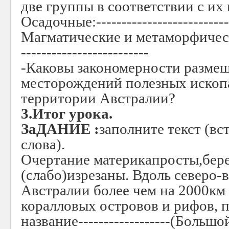
две группы в соответствии с их
Осадочные:---------------------------
Магматические и метаморфические:
-------------------------
-Каковы закономерности разме
месторождений полезных ископ
территории Австралии?
3.Итог урока.
ЗаДАНИЕ :
заполните текст (в
слова).
Очертание материкапросты,берега
(слабо)изрезаны. Вдоль северо-
Австралии более чем на 2000км 
коралловых островов и рифов, 
название------------------(Больш