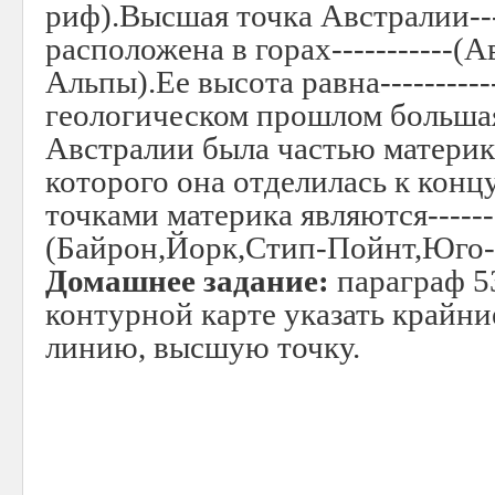
риф).Высшая точка Австралии---
расположена в горах-----------(
Альпы).Ее высота равна---------
геологическом прошлом больша
Австралии была частью материка
которого она отделилась к конц
точками материка являются-------
(Байрон,Йорк,Стип-Пойнт,Юго-
Домашнее задание:
параграф 53
контурной карте указать крайни
линию, высшую точку.