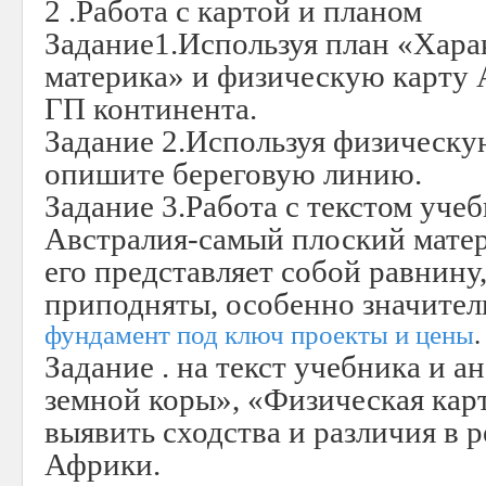
2 .Работа с картой и планом
Задание1.Используя план «Хара
материка» и физическую карту 
ГП континента.
Задание 2.Используя физическу
опишите береговую линию.
Задание 3.Работа с текстом учеб
Австралия-самый плоский матер
его представляет собой равнину
приподняты, особенно значитель
фундамент под ключ проекты и цены
.
Задание .
на текст учебника и а
земной коры», «Физическая кар
выявить сходства и различия в 
Африки.