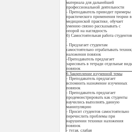
материала для дальнейшей
профессиональной деятельности
- Преподаватель приводит примеры
практического применения теории в
медицинской практике, обучает
умению связно рассказывать с
опорой на наглядность
б) Самостоятельная работа студентов
:
- Предлагает студентам
самостоятельно отрабатывать техник
наложения повязок
-Преподаватель предлагает
зарисовать в тетради отдельные вид
повязок
6.Закрепление изученной темы
- Преподаватель предлагает
вспомнить назначение изученных
повязок
- Преподаватель предлагает
продемонстрировать как студенты
научились выполнять данную
манипуляцию
- Просит студентов самостоятельно
перечислить проблемы при
нарушении техники наложения
повязок
- тугая, слабая