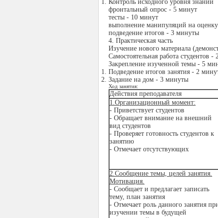
Контроль исходного уровня знаний
фронтальный опрос - 5 минут
тесты - 10 минут
выполнение манипуляций на оценку
подведение итогов - 3 минуты
4. Практическая часть
Изучение нового материала (демонст
Самостоятельная работа студентов - 
Закрепление изученной темы - 5 ми
Подведение итогов занятия - 2 мину
Задание на дом - 3 минуты
Ход занятия:
Действия преподавателя
1.Организационный момент:
- Приветствует студентов
- Обращает внимание на внешний
вид студентов
- Проверяет готовность студентов к
занятию
- Отмечает отсутствующих
2.
Сообщение темы, целей занятия.
Мотивация.
- Сообщает и предлагает записать
тему, план занятия
- Отмечает роль данного занятия пр
изучении темы в будущей