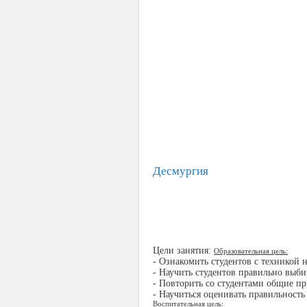
Десмургия
Цели занятия:
Образовательная цель:
- Ознакомить студентов с техникой 
- Научить студентов правильно выби
- Повторить со студентами общие п
- Научиться оценивать правильность
Воспитательная цель: