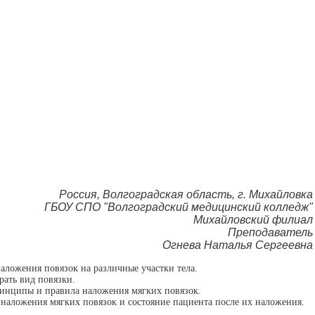
Россия, Волгоградская область, г. Михайловка
ГБОУ СПО "Волгоградский медицинский колледж"
Михайловский филиал
Преподаватель
Огнева Наталья Сергеевна
наложения повязок на различные участки тела.
рать вид повязки.
ринципы и правила наложения мягких повязок.
 наложения мягких повязок и состояние пациента после их наложения.