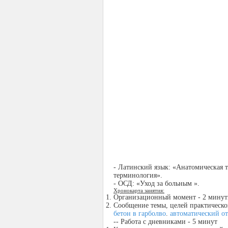
- Латинский язык: «Анатомическая 
терминология».
- ОСД: «Уход за больным ».
Хронокарта занятия:
Организационный момент - 2 мину
Сообщение темы, целей практическо
бетон в гарболво
.
автоматический о
-- Работа с дневниками - 5 минут