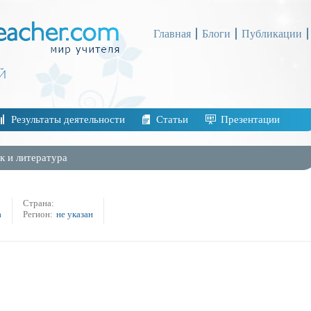
Главная
Блоги
Публикации
Результаты деятельности
Статьи
Презентации
к и литература
Страна:
а
Регион:
не указан