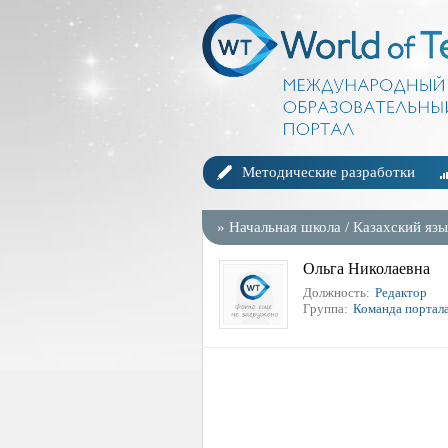
Методические разработки
»
Начальная школа
/
Казахский язы
Ольга Николаевна
Должность:
Редактор
Группа:
Команда портал