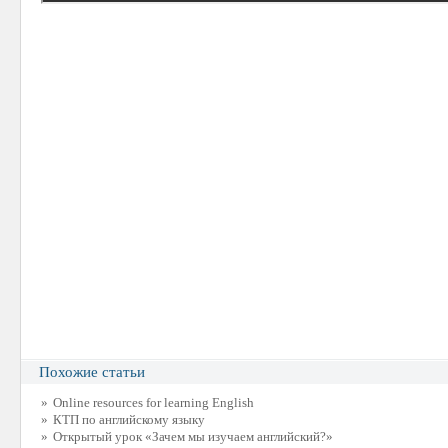
Похожие статьи
»
Online resources for learning English
»
КТП по английскому языку
»
Открытый урок «Зачем мы изучаем английский?»