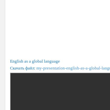
English as a global language
Скачать файл:
my-presentation-english-as-a-global-lang