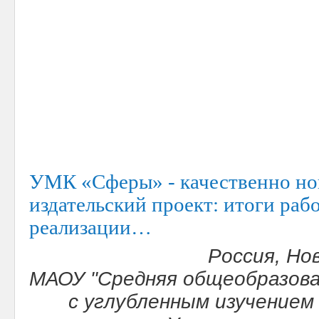
УМК «Сферы» - качественно но
издательский проект: итоги раб
реализации…
Россия, Но
МАОУ "Средняя общеобразов
с углубленным изучением 