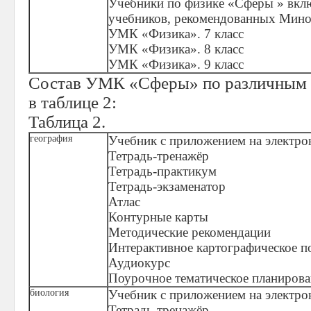
Учебники по физике «Сферы » вкл
учебников, рекомендованных Мино
УМК «Физика». 7 класс
УМК «Физика». 8 класс
УМК «Физика». 9 класс
Состав УМК «Сферы» по различным 
в таблице 2:
Таблица 2.
география
Учебник с приложением на электро
Тетрадь-тренажёр
Тетрадь-практикум
Тетрадь-экзаменатор
Атлас
Контурные карты
Методические рекомендации
Интерактивное картографическое п
Аудиокурс
Поурочное тематическое планирова
биология
Учебник с приложением на электро
Тетрадь-тренажёр