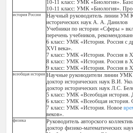
10-11 класс: УМК «Биология». Баз
10-11 класс: УМК «Биология». Пр
история России
Научный руководитель линии УМ К
исторических наук А. А. Данилов
Учебники по истории «Сферы » вк
перечень учебников, рекомендова
6 класс: УМК «История. Россия с 
XVI века».
7 класс: УМК «История. Россия в X
8 класс: УМК «История. Россия в X
9 класс: УМК «История. Россия в 
всеобщая история
Научные руководители линии УМК
доктор исторических наук В.И. Уко
доктор исторических наук Л.С. Бел
5 класс: УМК «Всеобщая история. 
6 класс: УМК «Всеобщая история. 
7 класс: УМК «История. Новое
вре
веков».
физика
Руководитель авторского коллектив
доктор физико-математических нау