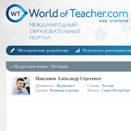
Методические разработки
Результаты деятельности
»
На русском языке
/
История
Максимов Александр Сергеевич
Должность:
Журналист
Страна:
Россия
Группа:
Команда портала
Регион:
Санкт-Петербург