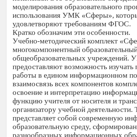
моделирования образовательного про
использования УМК «Сферы», которы
удовлетворяют требованиям ФГОС.
Кратко обозначим эти особенности.
Учебно-методический комплект «Сфе
многокомпонентный образовательный
общеобразовательных учреждений.
предоставляют возможность изучать 
работы в едином информационном пол
взаимосвязь всех компонентов компле
освоение и интерпретацию информаци
функцию учителя от носителя и тран
организатору учебной деятельности
представляет собой современную ин
образовательную среду, сформирован
разнообразных информационных обра