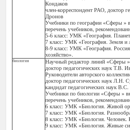
Кондаков
член-корреспондент РАО, доктор г
Дронов
Учебники по географии «Сферы » 
перечень учебников, рекомендова
5-6 класс: УМК «География. Планет
7 класс: УМК «География. Земля и 
8-9 класс: УМК «География. Россия:
хозяйство».
биология
Научный редактор линий «Сферы »
доктор педагогических наук Т.В. И
Руководители авторского коллектив
доктор педагогических наук Л.Н. 
кандидат педагогических наук В.С
Учебники по биологии «Сферы » в
перечень учебников, рекомендова
6 класс: УМК «Биология. Живой ор
7 класс: УМК «Биология. Разнообр
8 класс: УМК «Биология. Человек. 
9 класс: УМК «Биология. Живые си