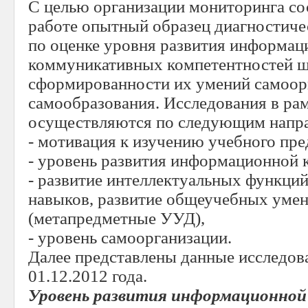
С целью организации мониторинга сос
работе опытный образец диагностиче
по оценке уровня развития информац
коммуникативных компетентностей ш
сформированности их умений самоор
самообразования. Исследования в ра
осуществляются по следующим напр
- мотивация к изучению учебного пре
- уровень развития информационной 
- развитие интеллектуальных функци
навыков, развитие общеучебных умен
(метапредметные УУД),
- уровень самоорганизации.
Далее представлены данные исследов
01.12.2012 года.
Уровень развития информационно