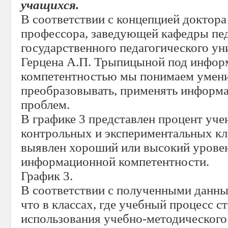
учащихся.
В соответствии с концепцией доктора
профессора, заведующей кафедры пед
государственного педагогического ун
Герцена А.П. Трыпицыной под инфо
компетентностью мы понимаем умение
преобразовывать, применять информ
проблем.
В графике 3 представлен процент уч
контрольных и экспериментальных кл
выявлен хороший или высокий уровен
информационной компетентности.
График 3.
В соответствии с полученными данны
что в классах, где учебный процесс с
использования учебно-методического