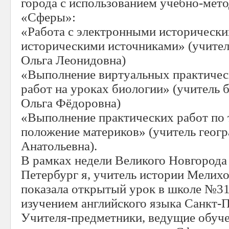
города с использованием учебно-мет
«Сферы»:
«Работа с электронными исторически
историческими источниками» (учите
Ольга Леонидовна)
«Выполнение виртуальных практичес
работ на уроках биологии» (учитель 
Ольга Фёдоровна)
«Выполнение практических работ по 
положение материков» (учитель геог
Анатольевна).
В рамках недели Великого Новгорода 
Петербург я, учитель истории Мелих
показала открытый урок в школе №31
изучением английского языка Санкт-П
Учителя-предметники, ведущие обуче