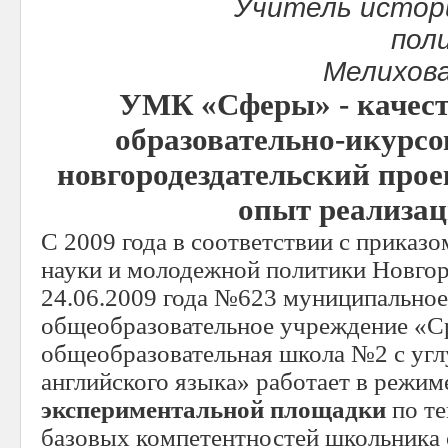
Учитель истор
пол
Мелихова
УМК «Сферы» - качес
образовательно-и
курсо
новгороде
здательский прое
опыт реализа
С 2009 года в соответствии с приказо
науки и молодежной политики Новгор
24.06.2009 года №623 муниципальное
общеобразовательное учреждение «С
общеобразовательная школа №2 с уг
английского языка» работает в режим
экспериментальной площадки
по т
базовых компетентностей школьника