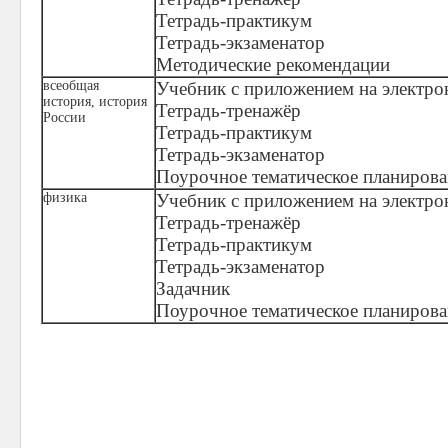
Тетрадь-практикум
Тетрадь-экзаменатор
Методические рекомендации
всеобщая
Учебник с приложением на электро
история, история
Тетрадь-тренажёр
России
Тетрадь-практикум
Тетрадь-экзаменатор
Поурочное тематическое планирова
физика
Учебник с приложением на электро
Тетрадь-тренажёр
Тетрадь-практикум
Тетрадь-экзаменатор
Задачник
Поурочное тематическое планирова