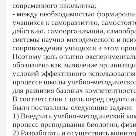
современного школьника;
- между необходимостью формирован
учащихся к саморазвитию, самостоя
действию, самоорганизации, самообр
системы научно-методического и пси
сопровождения учащихся в этом проц
Поэтому цель опытно-экспериментал
обозначена как выявление организац
условий эффективного использования
процессе школы учебно-методическо
для развития базовых компетентност
В соответствии с цель перед педагог
были поставлены следующие задачи:
1) Внедрить учебно-методический ко
процесс преподавания биологии, физи
2) Разработать и осуществить монито