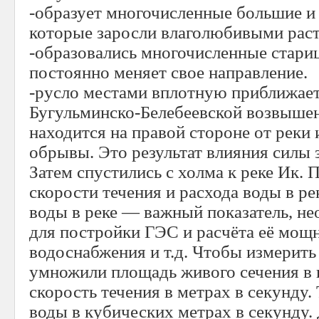
-образует многочисленные большие и 
которые заросли влаголюбивыми рас
-образовались многочисленные стариц
постоянно меняет свое направление.
-русло местами вплотную приближает
Бугульминско-Белебеевской возвышен
находится на правой стороне от реки 
обрывы. Это результат влияния силы 
Затем спустились с холма к реке Ик.
скорости течения и расхода воды в ре
воды в реке — важный показатель, н
для постройки ГЭС и расчёта её мощн
водоснабжения и т.д. Чтобы измерить
умножили площадь живого сечения в 
скорость течения в метрах в секунду.
воды в кубических метрах в секунду.