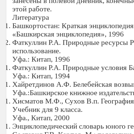
занесены в полевой дневник, конечны
этой работе.
Литература
Башкортостан: Краткая энциклопедия
«Башкирская энциклопедия», 1996
Фаткуллин Р.А. Природные ресурсы Р
использование.
Уфа.: Китап, 1996
Фаткуллин Р.А. Природные условия 
Уфа.: Китап, 1994
Хайретдинов А.Ф. Белебейская возвы
Уфа.:Башкирское книжное издательст
Хисматов М.Ф., Сухов В.п. Географи
Учебник для 9 класса.
Уфа., Китап, 2000
Энциклопедический словарь юного ге