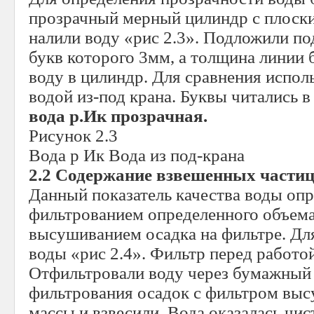
прозрачный мерный цилиндр с плоски
налили воду «рис 2.3». Подложили по
букв которого 3мм, а толщина линии 
воду в цилиндр. Для сравнения испол
водой из-под крана. Буквы читались в
вода р.Ик прозрачная.
Рисунок 2.3
Вода р Ик Вода из под-крана
2.2 Содержание взвешенных частиц
Данный показатель качества воды опр
фильтрованием определенного объем
высушиванием осадка на фильтре. Для
воды «рис 2.4». Фильтр перед работо
Отфильтровали воду через бумажный 
фильтрования осадок с фильтром вы
массы и взвесили. Вода оказалась чист