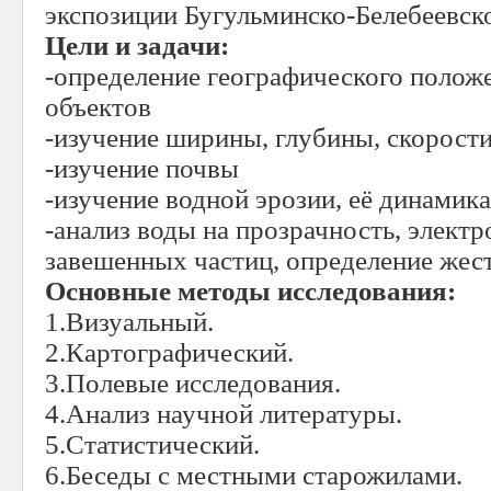
экспозиции Бугульминско-Белебеевск
Цели и задачи:
-определение географического полож
объектов
-изучение ширины, глубины, скорости
-изучение почвы
-изучение водной эрозии, её динамика
-анализ воды на прозрачность, элект
завешенных частиц, определение жес
Основные методы исследования:
1.Визуальный.
2.Картографический.
3.Полевые исследования.
4.Анализ научной литературы.
5.Статистический.
6.Беседы с местными старожилами.