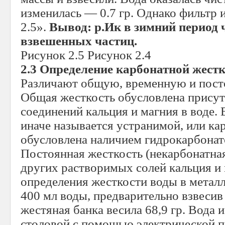
изменилась — 0.7 гр. Однако фильтр 
2.5».
Вывод: р.Ик в зимний период ч
взвешенных частиц.
Рисунок 2.5 Рисунок 2.4
2.3 Определение карбонатной жест
Различают общую, временную и пост
Общая жесткость обусловлена прису
соединений кальция и магния в воде.
иначе называется устранимой, или ка
обусловлена наличием гидрокарбонато
Постоянная жесткость (некарбонатна
других растворимых солей кальция и 
определения жесткости воды в метал
400 мл воды, предварительно взвесив 
жестяная банка весила 68,9 гр. Вода 
столовой с помощью электрической пл