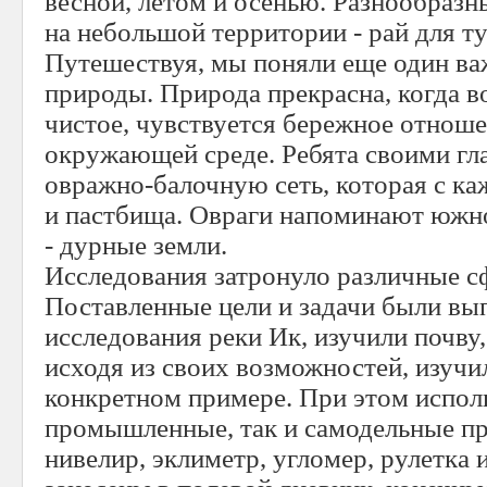
весной, летом и осенью. Разнообраз
на небольшой территории - рай для т
Путешествуя, мы поняли еще один ва
природы. Природа прекрасна, когда во
чистое, чувствуется бережное отноше
окружающей среде. Ребята своими гл
овражно-балочную сеть, которая с к
и пастбища. Овраги напоминают южн
- дурные земли.
Исследования затронуло различные с
Поставленные цели и задачи были вы
исследования реки Ик, изучили почву
исходя из своих возможностей, изуч
конкретном примере. При этом испол
промышленные, так и самодельные пр
нивелир, эклиметр, угломер, рулетка 