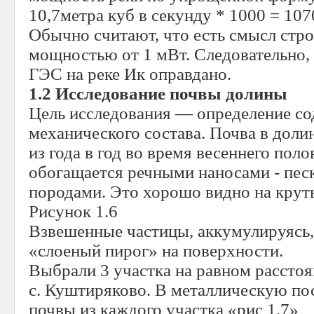
10,7метра куб в секунду * 1000 = 1070
Обычно считают, что есть смысл стр
мощностью от 1 мВт. Следовательно,
ГЭС на реке Ик оправдано.
1.2
Исследование почвы долины
Цель исследования — определение со
механического состава. Почва в доли
из года в год во время весеннего пол
обогащается речными наносами - песко
породами. Это хорошо видно на крут
Рисунок 1.6
Взвешенные частицы, аккумулируясь,
«слоеный пирог» на поверхности.
Выбрали 3 участка на равном расстоя
с. Куштиряково. В металлическую по
почвы из каждого участка «рис 1.7»