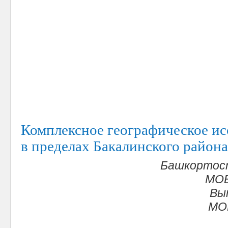
Комплексное географическое ис
в пределах Бакалинского района
Башкортост
МОБ
Вып
МО