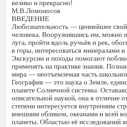
велико и прекрасно!
М.В.Ломоносов
ВВЕДЕНИЕ
Любознательность — ценнейшее свой
человека. Вооружившись им, можно и
луга, пройти вдоль ручьёв и рек, обог
в горы, интересоваться минералами и
Экскурсии и походы помогают поближ
применять на практике знания. Позн
мира — неотъемлемая часть школьног
География — это наука о Земле, един
планете Солнечной системы. Оставаяс
описательной наукой, она в отличие о
степени интересуется внутренним стр
внешним обликом, океанами и всей в
планеты. Областью её исследований я