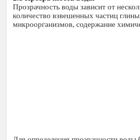
Прозрачность воды зависит от нескол
количество взвешенных частиц глины,
микроорганизмов, содержание химич
Для определения прозрачности воды 