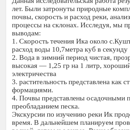
Данная исследовательская работа резу
лет. Были затронуты природные комп
почвы, скорость и расход реки, анали
процессы на склонах. Исследуя, мы 
выводам:
1. Скорость течения Ика около с.Кушт
расход воды 10,7метра куб в секунду
2. Вода в зимний период чистая, про
высокая — 1,25 гр на 1 литр, хороши
электричества
3. растительность представлена как с
формациями.
4. Почвы представлены осадочными 
преобладанием песка.
Экскурсии по изучению реки Ик прод
время. В дальнейшем планируем пров