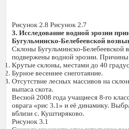
Рисунок 2.8 Рисунок 2.7
3. Исследование водной эрозии при
Бугульминско-Белебеевской возвы
Склоны Бугульминско-Белебеевской 
подвержены водной эрозии. Причины
Крутые склоны, местами до 40 градус
Бурное весеннее снеготаяние.
Отсутствие лесных массивов на склон
выпаса скота.
Весной 2008 года учащиеся 8-го клас
оврага «рис 3.1» и её динамику. Выб
вблизи с. Куштиряково.
Рисунок 3.1