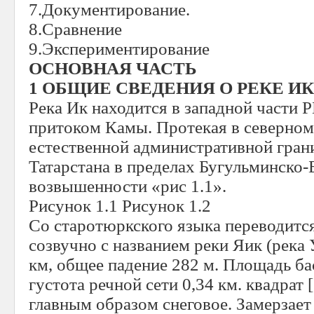
7.Документирование.
8.Сравнение
9.Экспериментирование
ОСНОВНАЯ ЧАСТЬ
1 ОБЩИЕ СВЕДЕНИЯ О РЕКЕ ИК
Река Ик находится в западной части Р
притоком Камы. Протекая в северном
естественной административной гран
Татарстана в пределах Бугульминско-
возвышенности «рис 1.1».
Рисунок 1.1 Рисунок 1.2
Со старотюркского языка переводитс
созвучно с названием реки Яик (река 
км, общее падение 282 м. Площадь бас
густота речной сети 0,34 км. квадрат 
главным образом снеговое. Замерзает