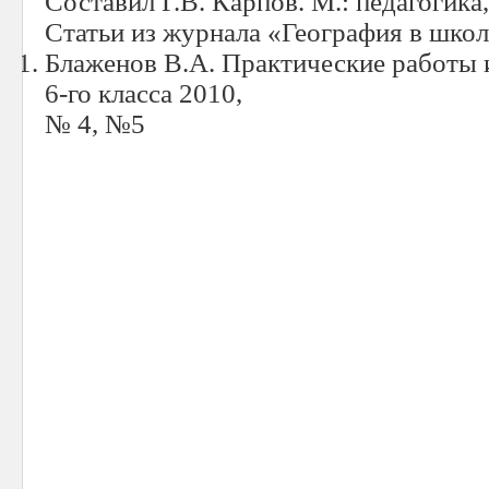
Составил Г.В. Карпов. М.: педагогика,
Статьи из журнала «География в школ
Блаженов В.А. Практические работы 
6-го класса 2010,
№ 4, №5