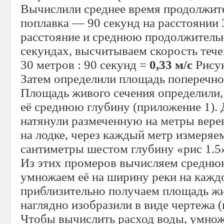
Вычислили среднее время продолжит
поплавка — 90 секунд на расстоянии 
расстояние и среднюю продолжительн
секундах, высчитываем скорость течен
30 метров : 90 секунд =
0,33 м/с
Рису
Затем определили площадь поперечног
Площадь живого сечения определили,
её среднюю глубину (приложение 1). 
натянули размеченную на метры верев
на лодке, через каждый метр измеряе
сантиметры шестом глубину «рис 1.5
Из этих промеров вычисляем средню
умножаем её на ширину реки на каждо
приблизительно получаем площадь жи
наглядно изобразили в виде чертежа (
Чтобы вычислить расход воды, умно