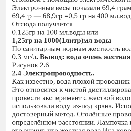
Электронные весы показали 69,4 грам
69,4гр — 68,9гр =0,5 гр на 400 мл.во
Отсюда получается
0,125гр на 100 мл.воды или
1,25гр на 1000(1литр)мл воды
По санитарным нормам жесткость во
0.3 мг/л
. Вывод: вода очень жесткая
Рисунок 2.6
2.4 Электропроводность.
Как известно, вода плохой проводник 
Это относится к чистой дистиллиров
провести эксперимент с жесткой водо
использовали воду из-под крана. Исп
достоверный метод. Оголённые прово
определённом расстоянии. Лампочка г
это значит, что жесткая вода Ика хо