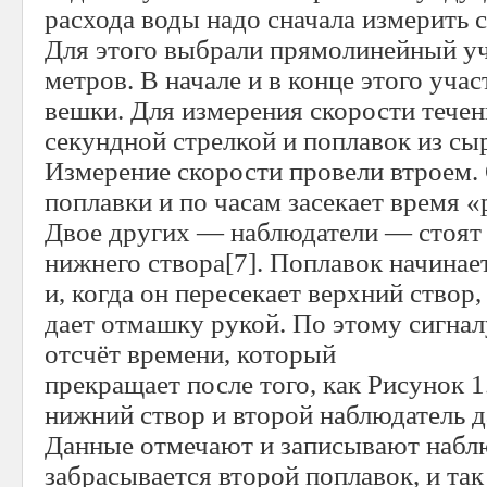
расхода воды надо сначала измерить с
Для этого выбрали прямолинейный уч
метров. В начале и в конце этого учас
вешки. Для измерения скорости течен
секундной стрелкой и поплавок из сы
Измерение скорости провели втроем.
поплавки и по часам засекает время «
Двое других — наблюдатели — стоят 
нижнего створа[7]. Поплавок начинае
и, когда он пересекает верхний створ
дает отмашку рукой. По этому сигнал
отсчёт времени, который
прекращает после того, как Рисунок 1
нижний створ и второй наблюдатель д
Данные отмечают и записывают наблю
забрасывается второй поплавок, и так