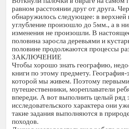
Воткнули палочки в овраге на самом 
равном расстоянии друг от друга. Чер
обнаружилось следующее: в верхней 
углубление произошло до 5мм., а в н
изменения не произошли. В настояще
половина заросла деревьями и кустар
половине продолжаются процессы ра
ЗАКЛЮЧЕНИЕ
Чтобы хорошо знать географию, недос
книги по этому предмету. География-э
которой мы живем. Поэтому первыми
путешественники, мореплаватели ребя
впереди. А вот выполнить целый ряд 
исследовательского характера они уже
такие задания выполняются в природе
походов.