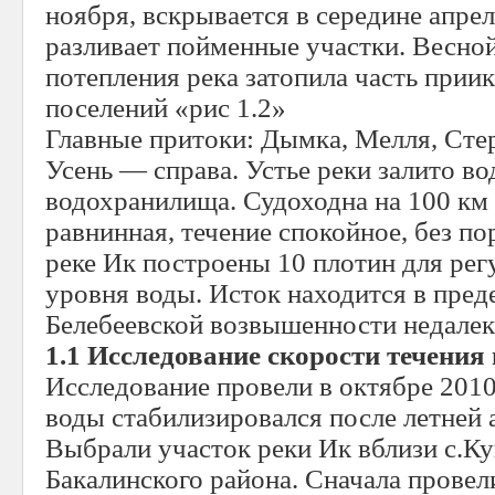
ноября, вскрывается в середине апрел
разливает пойменные участки. Весной 
потепления река затопила часть прии
поселений «рис 1.2»
Главные притоки: Дымка, Мелля, Сте
Усень — справа. Устье реки залито 
водохранилища. Судоходна на 100 км 
равнинная, течение спокойное, без по
реке Ик построены 10 плотин для ре
уровня воды. Исток находится в пред
Белебеевской возвышенности недалеко
1.1 Исследование скорости течения
Исследование провели в октябре 2010 
воды стабилизировался после летней 
Выбрали участок реки Ик вблизи с.К
Бакалинского района. Сначала провел