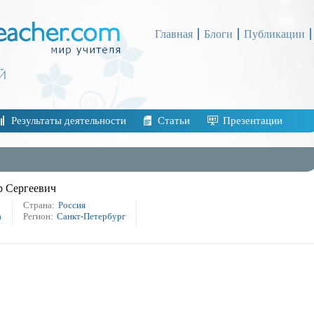
Главная
Блоги
Публикации
Результаты деятельности
Статьи
Презентации
 Сергеевич
Страна:
Россия
а
Регион:
Санкт-Петербург