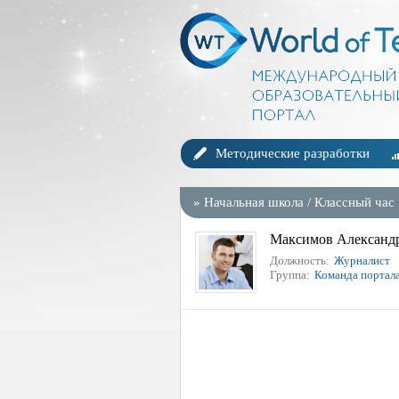
Методические разработки
»
Начальная школа
/
Классный час
Максимов Александр
Должность:
Журналист
Группа:
Команда портал