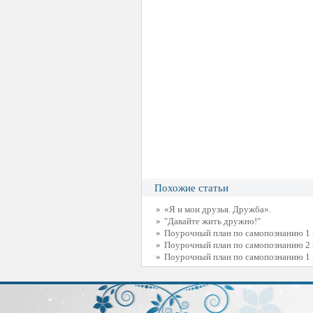
Похожие статьи
»
«Я и мои друзья. Дружба».
»
"Давайте жить дружно!"
»
Поурочный план по самопознанию 1 к
»
Поурочный план по самопознанию 2 кл
»
Поурочный план по самопознанию 1 кл