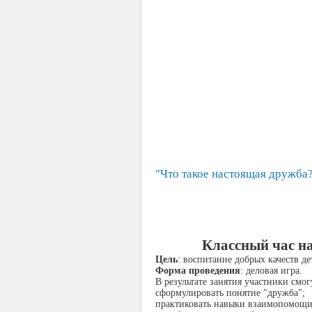
"Что такое настоящая дружба
Классный час на
Цель
: воспитание добрых качеств де
Форма проведения
: деловая игра.
В результате занятия участники смог
сформулировать понятие "дружба";
практиковать навыки взаимопомощи