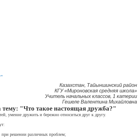
?"
Казахстан, Тайыншинский район
КГУ «Мироновская средняя школа»
Учитель начальных классов, 1 катерии
Гешеле Bалентина Михайловна
 тему: "Что такое настоящая дружба?"
тей, умение дружить и бережно относиться друг к другу.
ут:
 при решении различных проблем;