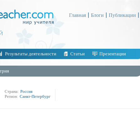
Главная
Блоги
Публикации
Результаты деятельности
Статьи
Презентации
трия
Страна:
Россия
Регион:
Санкт-Петербург