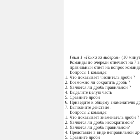
Гейм 1 «Гонка за лидером»
(10 мину
Команды по очереди отвечают на 7 в
правильный ответ на вопрос команда
Вопросы 1 команде:
Что показывает числитель дроби ?
Возможно ли сократить дробь ?
Является ли дробь правильной ?
Выделите целую часть
Сравните дроби
Приведите к общему знаменателю д
Выполните действие .
Вопросы 2 команде:
Что показывает знаменатель дроби ?
Является ли дробь несократимой?
Является ли дробь правильной?
Представьте в виде неправильной др
Сравните дроби