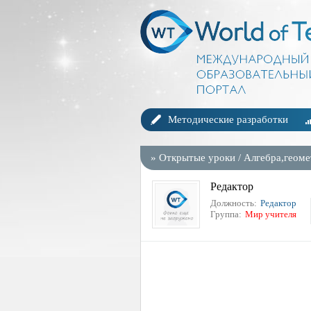
Методические разработки
»
Открытые уроки
/
Алгебра,геоме
Редактор
Должность:
Редактор
Группа:
Мир учителя