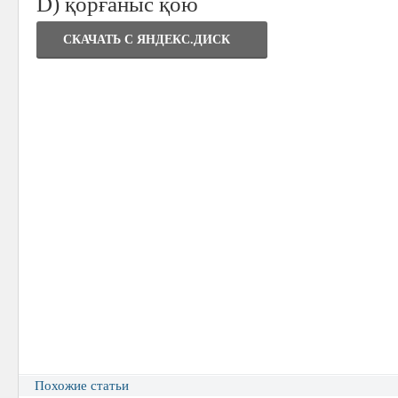
D) қорғаныс қою
СКАЧАТЬ C ЯНДЕКС.ДИСК
Похожие статьи