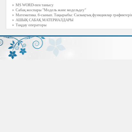
»
MS WORD-пен танысу
»
Сабақ жоспары "Модель және модельдеу"
»
Математика. 6-сынып. Тақырыбы: Сызықтық функциялар графиктерін
»
АШЫҚ САБАҚ МАТЕРИАЛДАРЫ
»
Таңдау операторы