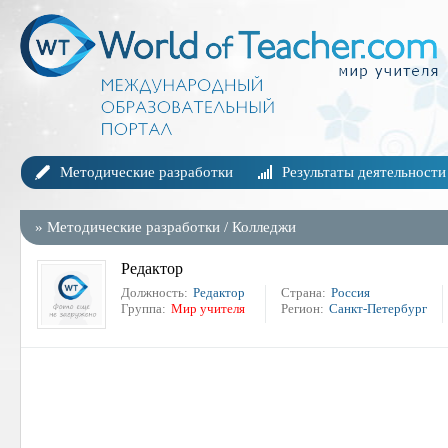
Методические разработки
Результаты деятельности
»
Методические разработки
/
Колледжи
Редактор
Должность:
Редактор
Страна:
Россия
Группа:
Мир учителя
Регион:
Санкт-Петербург