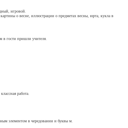
дный, игровой.
 картины о весне, иллюстрации о предметах весны, юрта, кукла в
м в гости пришли учителя.
 классная работа.
ьным элементом в чередовании и буквы м.