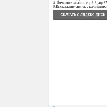
8. Домашнее задание: стр.213 упр.67
9.Выставление оценок с комментиро
СКАЧАТЬ C ЯНДЕКС.ДИСК