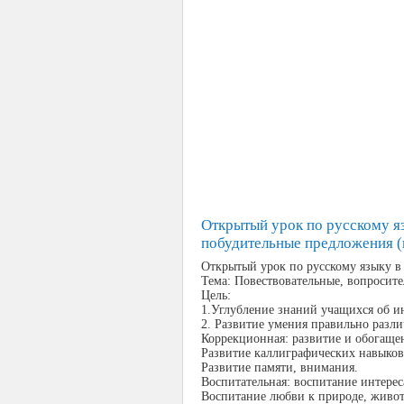
Открытый урок по русскому яз
побудительные предложения (п
Открытый урок по русскому языку в 
Тема: Повествовательные, вопросит
Цель:
1.Углубление знаний учащихся об 
2. Развитие умения правильно разл
Коррекционная: развитие и обогащен
Развитие каллиграфических навыков
Развитие памяти, внимания.
Воспитательная: воспитание интерес
Воспитание любви к природе, живот