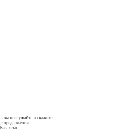
а вы послушайте и скажите.
це предложения.
Казахстан.