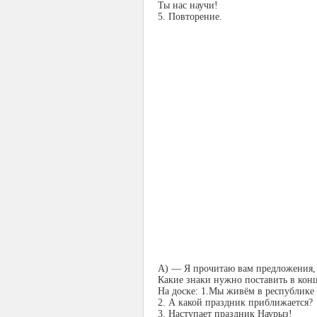
Ты нас научи!
5. Повторение.
А) — Я прочитаю вам предложения, 
Какие знаки нужно поставить в кон
На доске: 1.Мы живём в республике 
2. А какой праздник приближается?
3. Наступает праздник Наурыз!