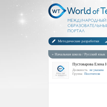
Методические разработки
»
Начальная школа
/
Русский язык
Пустоварова Елена 
Должность:
не указана
Группа:
Посетители