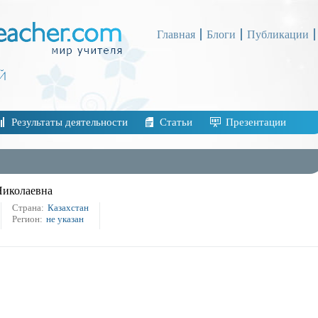
Главная
Блоги
Публикации
Результаты деятельности
Статьи
Презентации
Николаевна
Страна:
Казахстан
Регион:
не указан