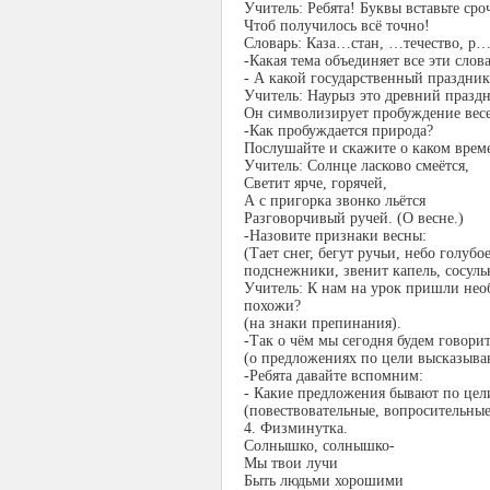
Учитель: Ребята! Буквы вставьте сро
Чтоб получилось всё точно!
Словарь: Каза…стан, …течество, р
-Какая тема объединяет все эти слов
- А какой государственный праздник
Учитель: Наурыз это древний празд
Он символизирует пробуждение вес
-Как пробуждается природа?
Послушайте и скажите о каком време
Учитель: Солнце ласково смеётся,
Светит ярче, горячей,
А с пригорка звонко льётся
Разговорчивый ручей. (О весне.)
-Назовите признаки весны:
(Тает снег, бегут ручьи, небо голуб
подснежники, звенит капель, сосуль
Учитель: К нам на урок пришли нео
похожи?
(на знаки препинания).
-Так о чём мы сегодня будем говорит
(о предложениях по цели высказыва
-Ребята давайте вспомним:
- Какие предложения бывают по цел
(повествовательные, вопросительные
4. Физминутка.
Солнышко, солнышко-
Мы твои лучи
Быть людьми хорошими