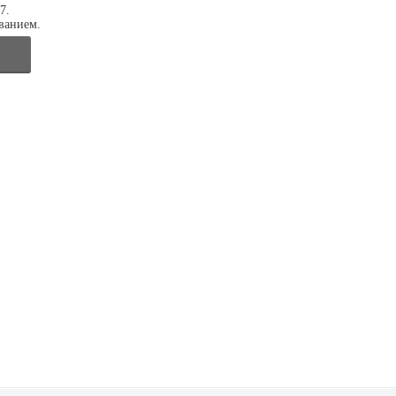
7.
ванием.