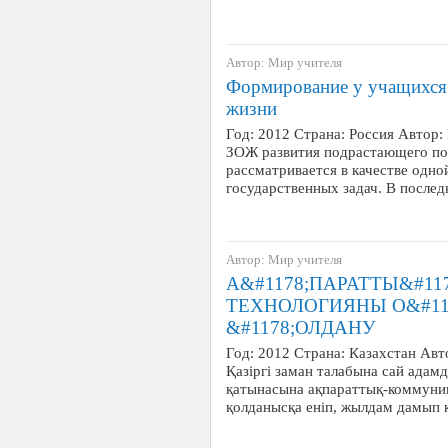
Автор: Мир учителя
Формирование у учащихся 
жизни
Год: 2012 Страна: Россия Автор
ЗОЖ развития подрастающего пок
рассматривается в качестве одно
государственных задач. В после
Автор: Мир учителя
А&#1178;ПАРАТТЫ&#1
ТЕХНОЛОГИЯНЫ О&#117
&#1178;ОЛДАНУ
Год: 2012 Страна: Казахстан Ав
Қазіргі заман талабына сай адам
қатынасына ақпараттық-коммуник
қолданысқа еніп, жылдам дамып