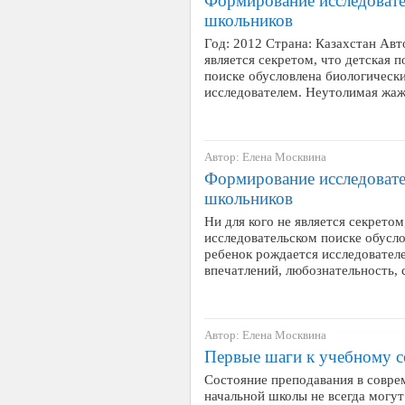
Формирование исследовате
школьников
Год: 2012 Страна: Казахстан Авто
является секретом, что детская 
поиске обусловлена биологическ
исследователем. Неутолимая жа
Автор: Елена Москвина
Формирование исследовате
школьников
Ни для кого не является секретом
исследовательском поиске обусл
ребенок рождается исследовател
впечатлений, любознательность,
Автор: Елена Москвина
Первые шаги к учебному с
Состояние преподавания в совре
начальной школы не всегда могут