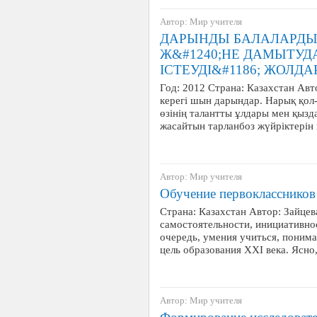
Автор: Мир учителя
ДАРЫНДЫ БАЛАЛАРДЫ 
Ж&#1240;НЕ ДАМЫТУДА
ІСТЕУДІ&#1186; ЖОЛД
Год: 2012 Страна: Казахстан Авт
керегі шын дарындар. Нарық қол
өзінің талантты ұлдары мен қызд
жасайтын тарланбоз жүйріктерін 
Автор: Мир учителя
Обучение первоклассников
Страна: Казахстан Автор: Зайцев
самостоятельности, инициативно
очередь, умения учиться, понима
цель образования XXI века. Ясн
Автор: Мир учителя