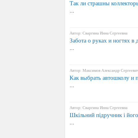
Так ли страшны коллектор
…
Автор: Сваргина Инна Сергеевна
Забота о руках и ногтях в
…
Автор: Максимов Александр Сергееви
Как выбрать автошколу и 
…
Автор: Сваргина Инна Сергеевна
Шкільний підручник і його
…