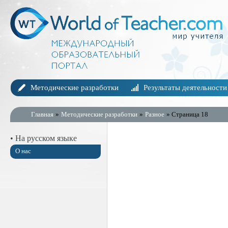
Методические разработки
Результаты деятельности
Главная
»
Методические разработки
»
Разное
» Страница 18
• На русском языке
О нас