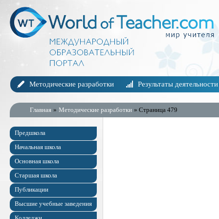
Методические разработки
Результаты деятельности
Главная
»
Методические разработки
» Страница 479
Предшкола
Начальная школа
Основная школа
Старшая школа
Публикации
Высшие учебные заведения
Колледжи