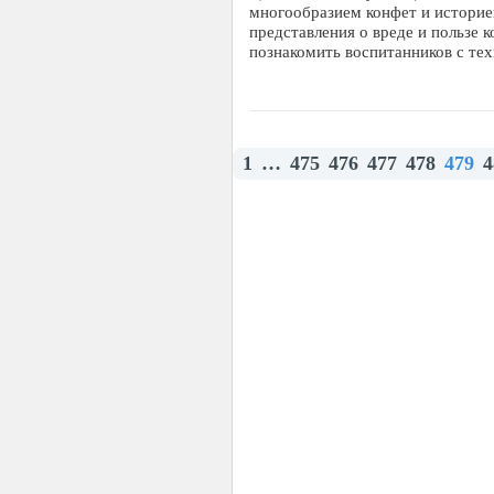
многообразием конфет и историе
представления о вреде и пользе к
познакомить воспитанников с те
1
…
475
476
477
478
479
4