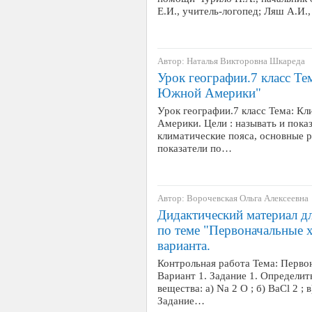
Е.И., учитель-логопед; Ляш А.И.
Автор: Наталья Викторовна Шкареда
Урок географии.7 класс Те
Южной Америки"
Урок географии.7 класс Тема: К
Америки. Цели : называть и пок
климатические пояса, основные р
показатели по…
Автор: Ворочевская Ольга Алексеевна
Дидактический материал дл
по теме "Первоначальные х
варианта.
Контрольная работа Тема: Перво
Вариант 1. Задание 1. Определит
вещества: а) Na 2 O ; б) BaCl 2 ; 
Задание…