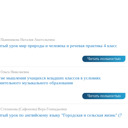
 Пьянникова Наталия Анатольевна
тый урок мир природы и человека и речевая практика 4 класс
Читать польностью
 Ольга Николаевна
тие мышления учащихся младших классов в условиях
нительного музыкального образования
Читать польностью
 Степанова (Сафонова) Вера Геннадьевна
тый урок по английскому языку "Городская и сельская жизнь" (7