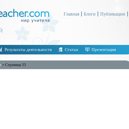
Главная
Блоги
Публикации
Результаты деятельности
Статьи
Презентации
и
» Страница 33