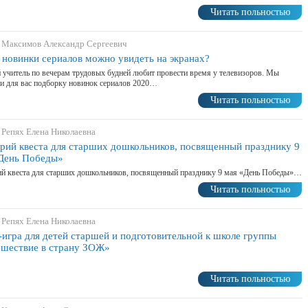
Читать польностью
 Максимов Александр Сергеевич
 новинки сериалов можно увидеть на экранах?
учитель по вечерам трудовых будней любит провести время у телевизоров. Мы
и для вас подборку новинок сериалов 2020…
Читать польностью
 Репях Елена Николаевна
рий квеста для старших дошкольников, посвященный празднику 9
День Победы»
й квеста для старших дошкольников, посвященный празднику 9 мая «День Победы»…
Читать польностью
 Репях Елена Николаевна
-игра для детей старшей и подготовительной к школе группы
шествие в страну ЗОЖ»
Читать польностью