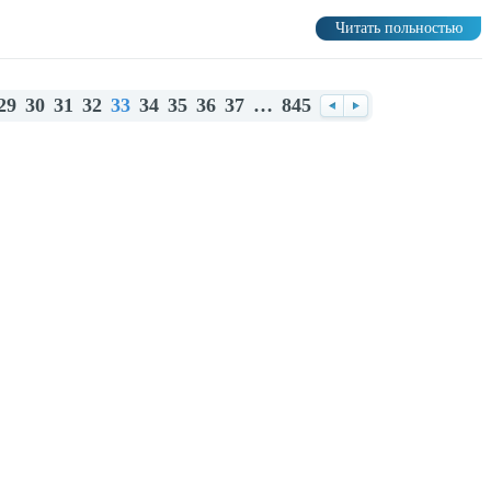
Читать польностью
29
30
31
32
33
34
35
36
37
…
845
Назад
Вперед