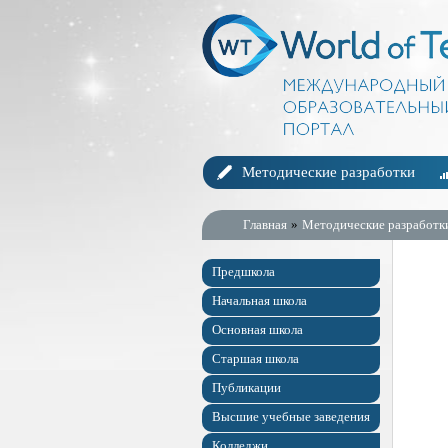
Методические разработки
Главная
»
Методические разработк
Предшкола
Начальная школа
Основная школа
Старшая школа
Публикации
Высшие учебные заведения
Колледжи