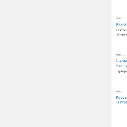
Автор:
Какие
Каждый 
собирал
Автор:
Сцена
мая «
Сценари
Автор:
Квест
«Путе
…