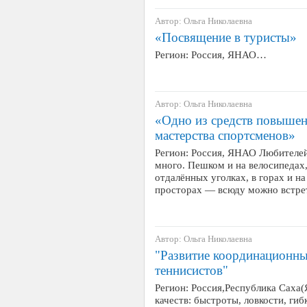
Автор: Ольга Николаевна
«Посвящение в туристы»
Регион: Россия, ЯНАО…
Автор: Ольга Николаевна
«Одно из средств повышен
мастерства спортсменов»
Регион: Россия, ЯНАО Любителей
много. Пешком и на велосипедах,
отдалённых уголках, в горах и н
просторах — всюду можно встрет
Автор: Ольга Николаевна
"Развитие координационн
теннисистов"
Регион: Россия,Республика Саха(
качеств: быстроты, ловкости, гиб