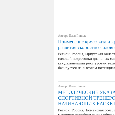
Автор: Илья Гашек
Применение кроссфита и к
развития скоростно-силовы
Регион: Россия, Иркутская облас
силовой подготовки для юных сан
как дальнейший рост уровня техн
базируется на высоком потенциа
Автор: Илья Гашек
МЕТОДИЧЕСКИЕ УКАЗ
СПОРТИВНОЙ ТРЕНЕРО
НАЧИНАЮЩИХ БАСКЕ
Регион: Россия, Тюменская обл.,
материал подобран таким образо