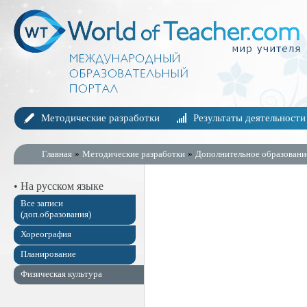
Методические разработки
Результаты деятельности
Главная
»
Методические разработки
»
Дополнительное образовани
• На русском языке
Все записи
(доп.образования)
Хореография
Планирование
Физическая культура