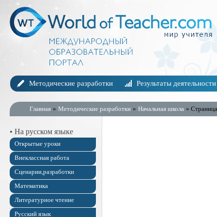
Методические разработки
Результаты деятельности
Главная
»
Методические разработки
»
Начальная школа
» Страница
• На русском языке
Открытые уроки
Внеклассная работа
Сценарии,разработки
Математика
Литературное чтение
Русский язык