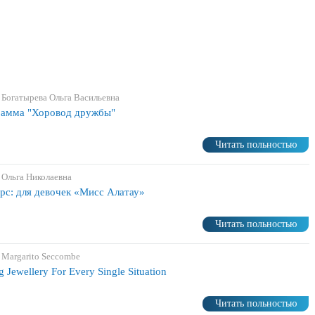
 Богатырева Ольга Васильевна
амма "Хоровод дружбы"
Читать польностью
 Ольга Николаевна
рс: для девочек «Мисс Алатау»
Читать польностью
 Margarito Seccombe
g Jewellery For Every Single Situation
Читать польностью