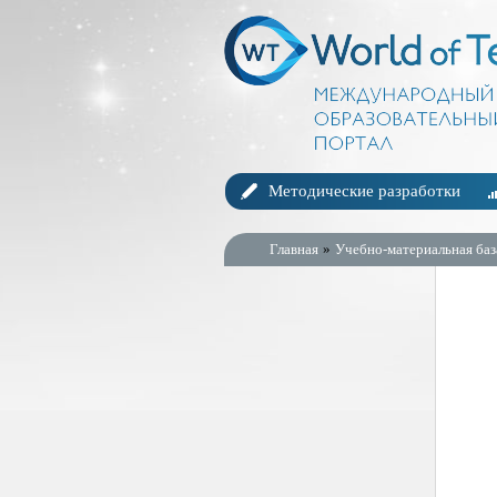
Методические разработки
Главная
»
Учебно-материальная баз