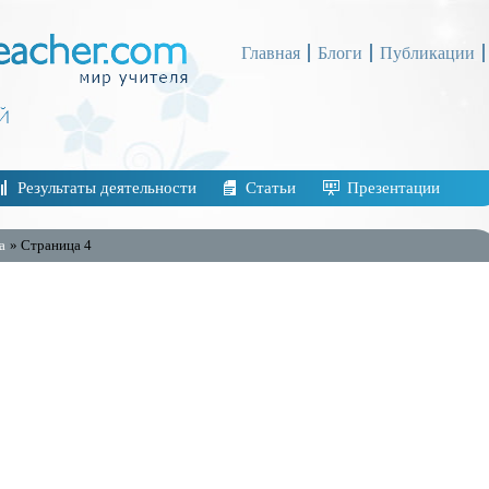
Главная
Блоги
Публикации
Результаты деятельности
Статьи
Презентации
а
» Страница 4