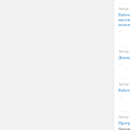
Автор:
Рабоч
насел
испол
…
Автор:
Докла
…
Автор:
Рабоч
…
Автор:
Прогр
Програм