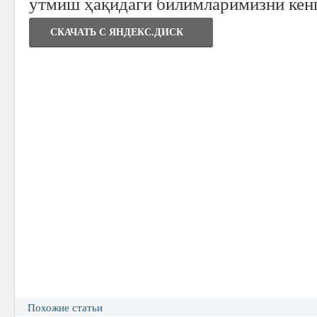
ўтмиш ҳақидаги билимларимизни кен
СКАЧАТЬ C ЯНДЕКС.ДИСК
Похожие статьи