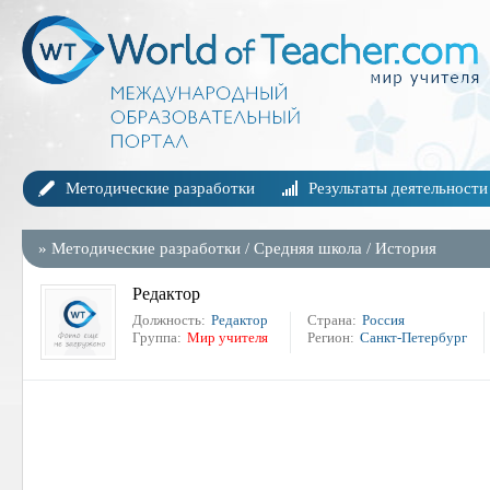
Методические разработки
Результаты деятельности
»
Методические разработки
/
Средняя школа
/
История
Редактор
Должность:
Редактор
Страна:
Россия
Группа:
Мир учителя
Регион:
Санкт-Петербург