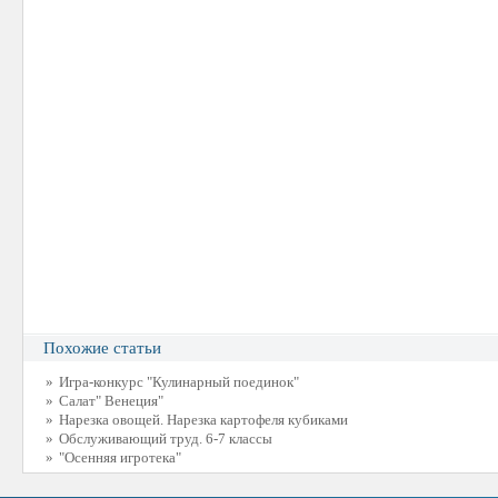
Похожие статьи
»
Игра-конкурс "Кулинарный поединок"
»
Салат" Венеция"
»
Нарезка овощей. Нарезка картофеля кубиками
»
Обслуживающий труд. 6-7 классы
»
"Осенняя игротека"