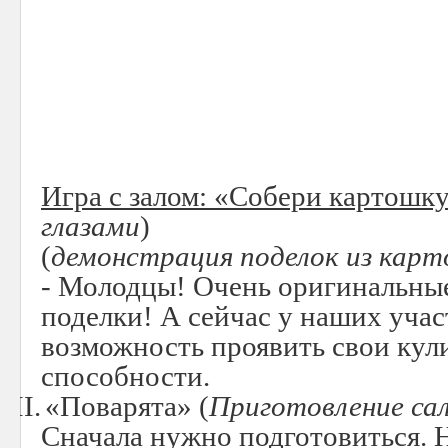
Игра с залом: «Собери картошк
глазами
)
(
демонстрация поделок из карт
- Молодцы! Очень оригинальны
поделки! А сейчас у наших учас
возможность проявить свои ку
способности.
VII.
«Поварята» (
Приготовление са
Сначала нужно подготовиться. 