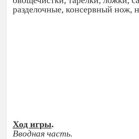
овощечистки, тарелки, ложки, с
разделочные, консервный нож, 
Ход игры
.
Вводная часть.