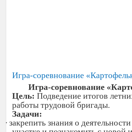
Игра-соревнование «Картофель
Игра-соревнование «Карт
Цель:
Подведение итогов летни
работы трудовой бригады.
Задачи:
·
закрепить знания о деятельност
участке и познакомить с новой