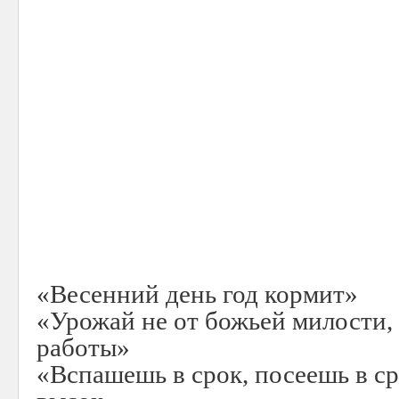
«Весенний день год кормит»
«Урожай не от божьей милости,
работы»
«Вспашешь в срок, посеешь в с