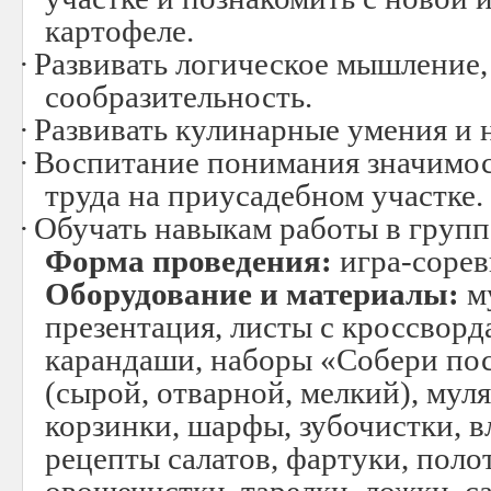
картофеле.
·
Развивать логическое мышление,
сообразительность.
·
Развивать кулинарные умения и 
·
Воспитание понимания значимос
труда на приусадебном участке.
·
Обучать навыкам работы в групп
Форма проведения:
игра-сорев
Оборудование и материалы:
м
презентация, листы с кроссворд
карандаши, наборы «Собери по
(сырой, отварной, мелкий), мул
корзинки, шарфы, зубочистки, 
рецепты салатов, фартуки, поло