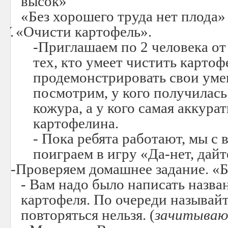
высок»
«Без хорошего труда нет плода»
IV.
«Очисти картофель».
-Приглашаем по 2 человека от
тех, кто умеет чистить карто
продемонстрировать свои уме
посмотрим, у кого получилась
кожура, а у кого самая аккур
картофелина.
- Пока ребята работают, мы с 
поиграем в игру «Да-нет, дай
V.
-Проверяем домашнее задание. «
- Вам надо было написать назва
картофеля. По очереди называйт
повторяться нельзя. (
зачитываю