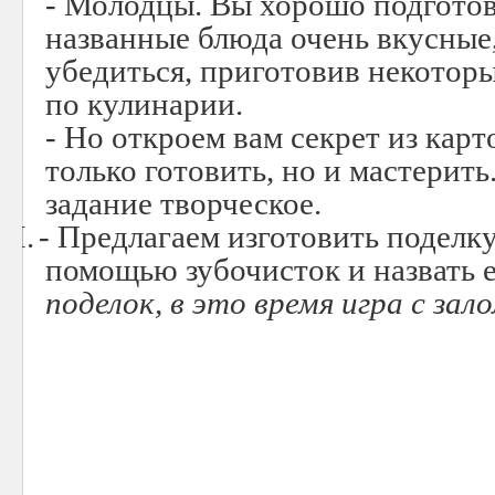
- Молодцы. Вы хорошо подготов
названные блюда очень вкусные
убедиться, приготовив некоторы
по кулинарии.
- Но откроем вам секрет из кар
только готовить, но и мастерит
задание творческое.
VI.
- Предлагаем изготовить поделку
помощью зубочисток и назвать ее
поделок, в это время игра с зал