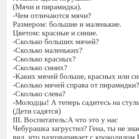
(Мячи и пирамидка).
-Чем отличаются мячи?
Размером: большие и маленькие.
Цветом: красные и синие.
-Сколько больших мячей?
-Сколько маленьких?
-Сколько красных?
-Сколько синих?
-Каких мячей больше, красных или с
-Сколько мячей справа от пирамидки
-Сколько слева?
-Молодцы! А теперь садитесь на стул
(Дети садятся)
III. Воспитатель:А что это у нас
Чебурашка загрустил? Гена, ты не зн
вид, что разговаривает с крокодилом Г