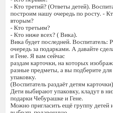
- Кто третий? (Ответы детей). Воспита
построим нашу очередь по росту. - Кт
вторым?
- Кто третьим?
- Кто ниже всех? ( Вика).
Вика будет последней. Воспитатель: Р
очередь за подарками. А давайте сде
и Гене. Я вам сейчас
раздам карточки, на которых изобра
разные предметы, а вы подберите для
упаковку.
(Воспитатель раздаёт детям карточки)
Дети выбирают упаковку, кладут в ни
подарки Чебурашке и Гене.
Можно пригласить ещё группу детей 
выбрать подарочную