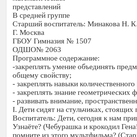
представлений
В средней группе
Старший воспитатель: Минакова Н. К
Г. Москва
ГБОУ Гимназия № 1507
ОДШО№ 2063
Программное содержание:
-закреплять умение объединять предм
общему свойству;
- закреплять навыки количественного 
- закреплять знание геометрических ф
- развивать внимание, пространствен
I. Дети сидят на стульчиках, стоящих
Воспитатель: Дети, сегодня к нам при
Узнаёте? (Чебурашка и крокодил Гена
помните из этого мультфильма? (Ста