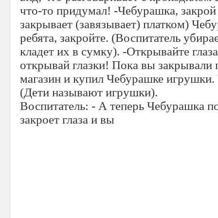
что-то придумал! -Чебурашка, закрой 
закрывает (завязывает) платком) Чебу
ребята, закройте. (Воспитатель убира
кладет их в сумку). -Открывайте глаз
открывай глазки! Пока вы закрывали г
магазин и купил Чебурашке игрушки. 
(Дети называют игрушки).
Воспитатель: - А теперь Чебурашка по
закроет глаза и вы