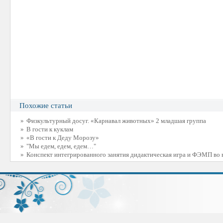
Похожие статьи
»
Физкультурный досуг. «Карнавал животных» 2 младшая группа
»
В гости к куклам
»
«В гости к Деду Морозу»
»
"Мы едем, едем, едем…"
»
Конспект интегрированного занятия дидактическая игра и ФЭМП во 