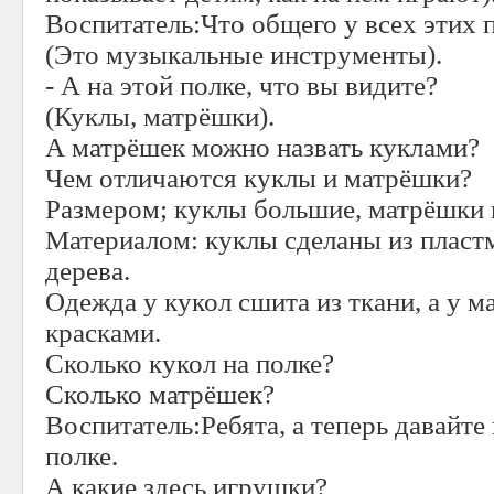
Воспитатель:Что общего у всех этих 
(Это музыкальные инструменты).
- А на этой полке, что вы видите?
(Куклы, матрёшки).
А матрёшек можно назвать куклами?
Чем отличаются куклы и матрёшки?
Размером; куклы большие, матрёшки 
Материалом: куклы сделаны из пластм
дерева.
Одежда у кукол сшита из ткани, а у 
красками.
Сколько кукол на полке?
Сколько матрёшек?
Воспитатель:Ребята, а теперь давайт
полке.
А какие здесь игрушки?