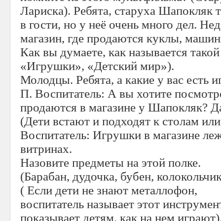
Лариска). Ребята, старуха Шапокляк 
в гости, но у неё очень много дел. Не
магазин, где продаются куклы, машин
Как вы думаете, как называется такой
«Игрушки», «Детский мир»).
Молодцы. Ребята, а какие у вас есть 
П. Воспитатель: А вы хотите посмотр
продаются в магазине у Шапокляк? Д
(Дети встают и подходят к столам ил
Воспитатель: Игрушки в магазине лежа
витринах.
Назовите предметы на этой полке.
(Барабан, дудочка, бубен, колокольчи
( Если дети не знают металлофон,
воспитатель называет этот инструмен
показывает детям, как на нем играют)