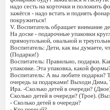
надо сесть на корточки и положить фо
зажёгся - надо встать и поднять фона
покружиться!
V. Воспитатель обращает внимание де
На доске - подарочные упаковки круг
прямоугольной, овальной и треуголь
Воспитатель: Дети, как вы думаете, ч
(Подарки!)
Воспитатель: Правильно, подарки. Ка
упаковке. Эта упаковка, какой формы? 
Воспитатель: А вы любите подарки? Т
очередь за подарками! Выходи Дима, 
Ира. -Сколько детей в очереди? (Дво
Сколько детей в очереди? (Трое). (Вы
- Сколько детей в очереди?
- Кто первый?