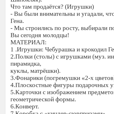
Что там продаётся? (Игрушки)
- Вы были внимательны и угадали, чт
Гена.
- Мы строились по росту, выбирали п
Вы сегодня молодцы!
МАТЕРИАЛ:
1 .Игрушки: Чебурашка и крокодил Ге
2.Полки (столы) с игрушками (муз. и
пирамидка,
куклы, матрёшки).
3.Фонарики (погремушки «2-х цветов
4.Плоскостные фигуры подарочных у
5.Карточки с изображением предмето
геометрической формы.
6.Конверт.
7.Коробка с «киндер-сюрпризами».