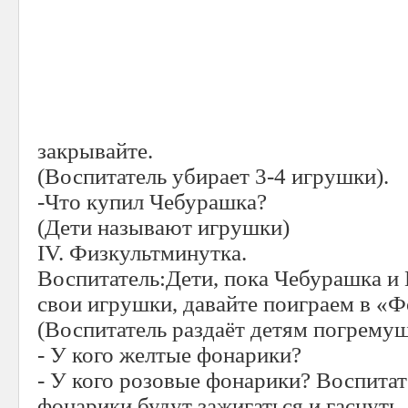
закрывайте.
(Воспитатель убирает 3-4 игрушки).
-Что купил Чебурашка?
(Дети называют игрушки)
IV. Физкультминутка.
Воспитатель:Дети, пока Чебурашка и
свои игрушки, давайте поиграем в «
(Воспитатель раздаёт детям погрему
- У кого желтые фонарики?
- У кого розовые фонарики? Воспитат
фонарики будут зажигаться и гаснуть.