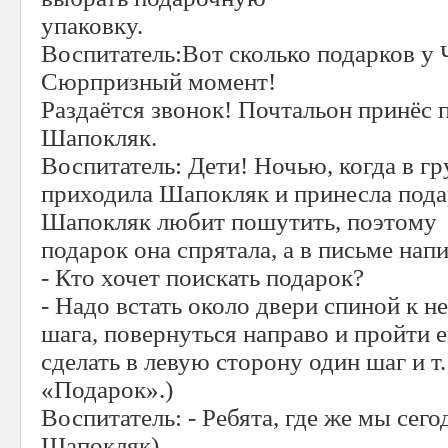
упаковку.
Воспитатель:Вот сколько подарков у 
Сюрпризный момент!
Раздаётся звонок! Почтальон принёс 
Шапокляк.
Воспитатель: Дети! Ночью, когда в гр
приходила Шапокляк и принесла пода
Шапокляк любит пошутить, поэтому
подарок она спрятала, а в письме напи
- Кто хочет поискать подарок?
- Надо встать около двери спиной к не
шага, повернуться направо и пройти е
сделать в левую сторону один шаг и т.
«Подарок».)
Воспитатель: - Ребята, где же мы сего
Шапокляк).