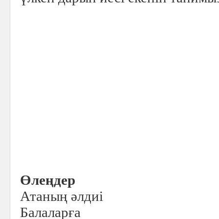
Өлеңдер
Атаның әлдиі
Балаларға