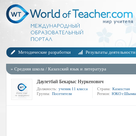
Методические разработки
Результаты деятельности
»
Средняя школа
/
Казахский язык и литература
Даулетбай Бекарыс Нуркенович
Должность:
ученик 11 класса
Страна:
Казахстан
Группа:
Посетители
Регион:
ЮКО г.Шымк