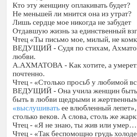
Кто эту женщину оплакивать будет?
Не меньшей ли мнится она из утрат?
Лишь сердце мое никогда не забудет
Отдавшую жизнь за единственный взг
Чтец «Ты письмо мое, милый, не комк
ВЕДУЩИЙ - Судя по стихам, Ахматов
любви.
А.АХМАТОВА - Как хотите, а умерет
почтенно.
Чтец - «Столько просьб у любимой вс
ВЕДУЩИЙ - Она учила женщин быть
быть в любви щедрыми и жертвенным
«выслушивать
ее влюбленный лепет»
столько веков. А слова, столь же жарк
Чтец - «Я не знаю, ты жив или умер
Чтец - «Так беспомощно грудь холоде