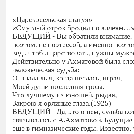
«Царскосельская статуя»
«Смуглый отрок бродил по аллеям…
ВЕДУЩИЙ - Вы обратили внимание. А
поэтом, не поэтессой, а именно поэто
ведь чтобы царствовать, нужны мужес
Действительно у Ахматовой была сло
человеческая судьба:
О, знала ль я, когда неслась, играя,
Моей души последняя гроза.
Что лучшему из юношей, рыдая,
Закрою я орлиные глаза.(1925)
ВЕДУЩИЙ - Да, это о нем, судьба ко
связывалась с А.Ахматовой. Будущие
еще в гимназические годы. Известно,