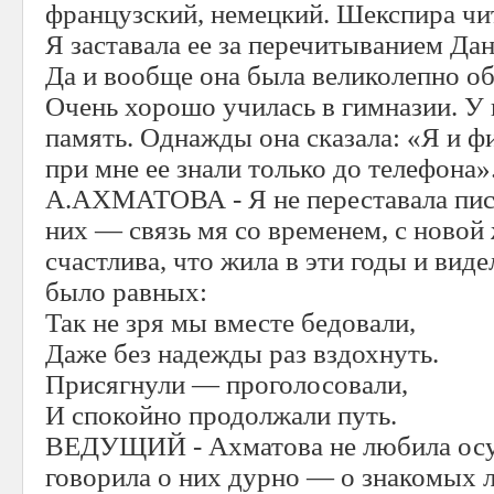
французский, немецкий. Шекспира чит
Я заставала ее за перечитыванием Дан
Да и вообще она была великолепно о
Очень хорошо училась в гимназии. У 
память. Однажды она сказала: «Я и ф
при мне ее знали только до телефона»
А.АХМАТОВА - Я не переставала писа
них — связь мя со временем, с новой
счастлива, что жила в эти годы и вид
было равных:
Так не зря мы вместе бедовали,
Даже без надежды раз вздохнуть.
Присягнули — проголосовали,
И спокойно продолжали путь.
ВЕДУЩИЙ - Ахматова не любила осу
говорила о них дурно — о знакомых 