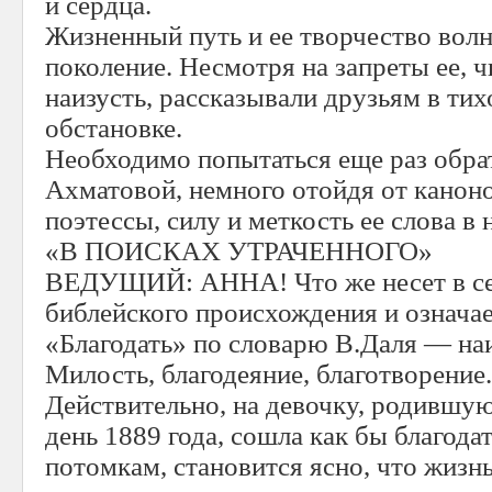
и сердца.
Жизненный путь и ее творчество волн
поколение. Несмотря на запреты ее, ч
наизусть, рассказывали друзьям в ти
обстановке.
Необходимо попытаться еще раз обра
Ахматовой, немного отойдя от каноно
поэтессы, силу и меткость ее слова в
«В ПОИСКАХ УТРАЧЕННОГО»
ВЕДУЩИЙ: АННА! Что же несет в се
библейского происхождения и означ
«Благодать» по словарю В.Даля — на
Милость, благодеяние, благотворение.
Действительно, на девочку, родившу
день 1889 года, сошла как бы благода
потомкам, становится ясно, что жиз