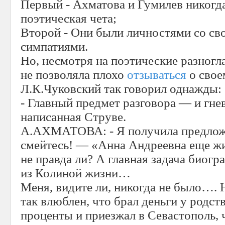
Первый - Ахматова и Гумилев никогда
поэтическая чета;
Второй - Они были личностями со св
симпатиями.
Но, несмотря на поэтические разног
не позволяла плохо
отзываться
о свое
Л.К.Чуковский так говорил однажды:
- Главный предмет разговора — и гне
написанная Струве.
А.АХМАТОВА: - Я получила предложен
смейтесь! — «Анна Андреевна еще ж
не правда ли? А главная задача биог
из Колиной жизни…
Меня, видите ли, никогда не было…. 
так влюблен, что брал деньги у родс
проценты и приезжал в Севастополь, 