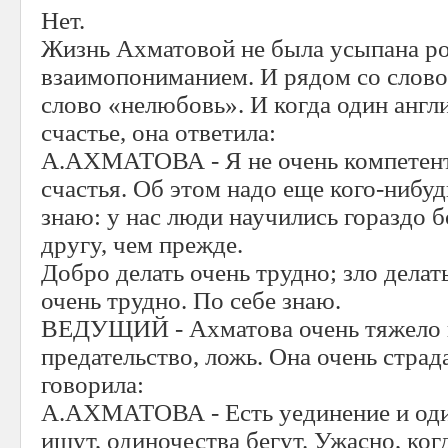
Нет.
Жизнь Ахматовой не была усыпана р
взаимопониманием. И рядом со слово
слово «нелюбовь». И когда один англ
счастье, она ответила:
А.АХМАТОВА - Я не очень компетентн
счастья. Об этом надо еще кого-нибуд
знаю: у нас люди научились гораздо 
другу, чем прежде.
Добро делать очень трудно; зло делат
очень трудно. По себе знаю.
ВЕДУЩИЙ - Ахматова очень тяжело п
предательство, ложь. Она очень страд
говорила:
А.АХМАТОВА - Есть уединение и оди
ищут, одиночества бегут. Ужасно, ког