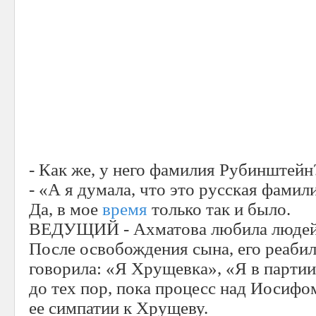
- Как же, у него фамилия Рубинштейн?
- «А я думала, что это русская фамил
Да, в мое
время
только так и было.
ВЕДУЩИЙ - Ахматова любила людей з
После освобождения сына, его реабил
говорила: «Я Хрущевка», «Я в парти
до тех пор, пока процесс над Иосифо
ее симпатии к Хрущеву.