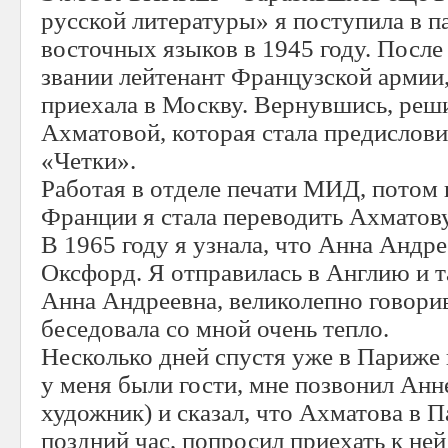
русской литературы» я поступила в 
восточных языков в 1945 году. После
звании лейтенант Французской армии
приехала в Москву. Вернувшись, реши
Ахматовой, которая стала предислови
«Четки».
Работая в отделе печати МИД, потом
Франции я стала переводить Ахматову
В 1965 году я узнала, что Анна Андре
Оксфорд. Я отправилась в Англию и т
Анна Андреевна, великолепно говори
беседовала со мной очень тепло.
Несколько дней спустя уже в Париже в
у меня были гости, мне позвонил Анн
художник) и сказал, что Ахматова в П
поздний час, попросил приехать к ней