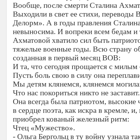
Вообще, после смерти Сталина Ахмато
Выходили в свет ее стихи, переводы 
Делорм». А в годы правления Сталина
невыносима. И вопреки всем бедам и
Ахматовой хватило сил быть патриот
тяжелые военные годы. Всю страну об
созданная в первый месяц ВОВ:
И та, что сегодня прощается с милым 
Пусть боль свою в силу она переплави
Мы детям клянемся, клянемся могила
Что нас покориться никто не заставит.
Она всегда была патриотом, высокие 
в сердце поэта, как искра в кремле, и,
приобрел кованый железный ритм:
Чтец «Мужество».
- Ольга Бергольц в ту войну узнала та