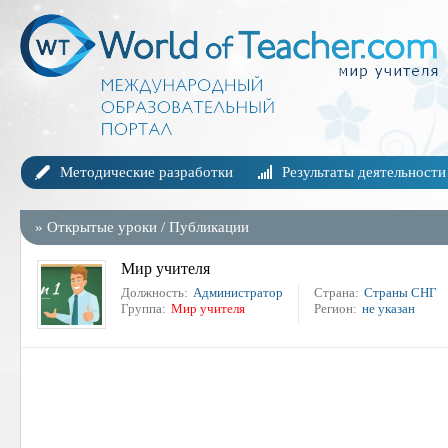
Методические разработки
Результаты деятельности
»
Открытые уроки
/
Публикации
Мир учителя
Должность:
Администратор
Страна:
Страны СНГ
Группа:
Мир учителя
Регион:
не указан