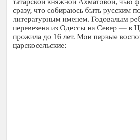
татарской княжной Ахматовой, чью ф
сразу, что собираюсь быть русским п
литературным именем. Годовалым ре
перевезена из Одессы на Север — в Ц
прожила до 16 лет. Мои первые восп
царскосельские: