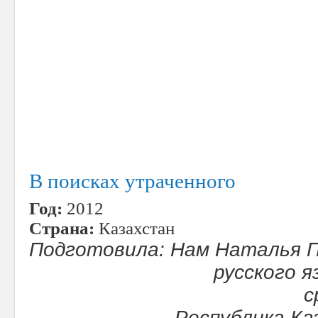
В поисках утраченного
Год:
2012
Страна:
Казахстан
Подготовила: Нам Наталья П
русского 
с
Республика Ка