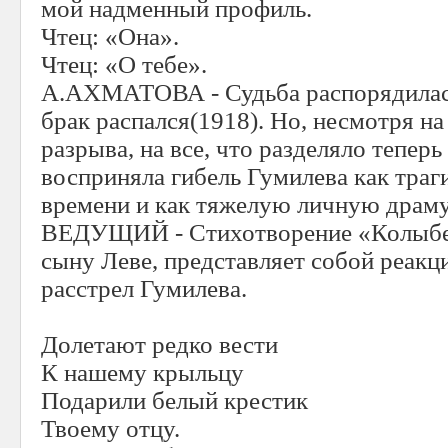
мой надменный профиль.
Чтец: «Она».
Чтец: «О тебе».
А.АХМАТОВА - Судьба распорядилась
брак распался(1918). Но, несмотря на
разрыва, на все, что разделяло теперь
восприняла гибель Гумилева как траг
времени и как тяжелую личную драму
ВЕДУЩИЙ - Стихотворение «Колыбе
сыну Леве, представляет собой реакц
расстрел Гумилева.
Долетают редко вести
К нашему крыльцу
Подарили белый крестик
Твоему отцу.