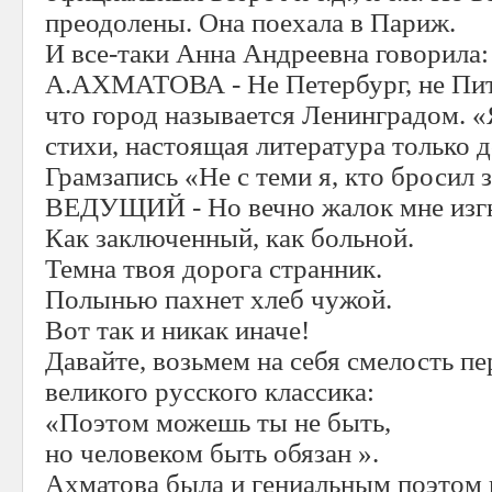
преодолены. Она поехала в Париж.
И все-таки Анна Андреевна говорила:
А.АХМАТОВА - Не Петербург, не Пите
что город называется Ленинградом. 
стихи, настоящая литература только 
Грамзапись «Не с теми я, кто бросил 
ВЕДУЩИЙ - Но вечно жалок мне изг
Как заключенный, как больной.
Темна твоя дорога странник.
Полынью пахнет хлеб чужой.
Вот так и никак иначе!
Давайте, возьмем на себя смелость п
великого русского классика:
«Поэтом можешь ты не быть,
но человеком быть обязан ».
Ахматова была и гениальным поэтом