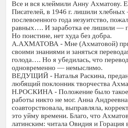
Все и вся клеймили Анну Ахматову. 
Писателей, в 1946 г. лишили хлебных
послевоенного года иезуитство, пожа
равных…. И заработка ее лишили — п
Но поистине, нет худа без добра.
А.АХМАТОВА - Мне (Ахматовой) при
своими знаниями и заняться перевода
голода…. Но я убедилась, что перевод
одновременно — немыслимо.
ВЕДУЩИЙ - Наталья Раскина, предан
любящий поклонник творчества Ахма
Н.РОСКИНА - Положение было такое, 
работы никто не мог. Анна Андреевна
соавторствовала, выправляла, коррект
это уйму времени. Благо, что Ахмато
латинским: читала Овидия и Горация 