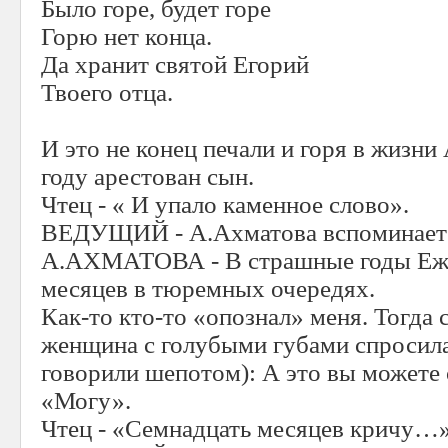
Было горе, будет горе
Горю нет конца.
Да хранит святой Егорий
Твоего отца.
И это не конец печали и горя в жизни
году арестован сын.
Чтец - « И упало каменное слово».
ВЕДУЩИЙ - А.Ахматова вспоминает
А.АХМАТОВА - В страшные годы Ежо
месяцев в тюремных очередях.
Как-то кто-то «опознал» меня. Тогда 
женщина с голубыми губами спросила 
говорили шепотом): А это вы можете о
«Могу».
Чтец - «Семнадцать месяцев кричу…