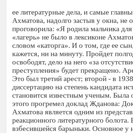
ее литературные дела, и самые главны
Ахматова, надолго застыв у окна, не 
проговорила: «Я родила мальчика для
«лагерь» не было в лексиконе Ахмато
словом «каторга». И о том, где ее сын
кажется, ни на минуту. Пройдет полг
освободят, дело на него «за отсутств
преступления» будет прекращено. Арес
Это был третий арест; второй - в 1938
диссертацию на степень кандидата ис
становится известным ученым. Была ос
этого прогремел доклад Жданова: До
Ахматова является одним из предста
реакционного литературного болота. 
взбесившейся барыньки. Основное у 