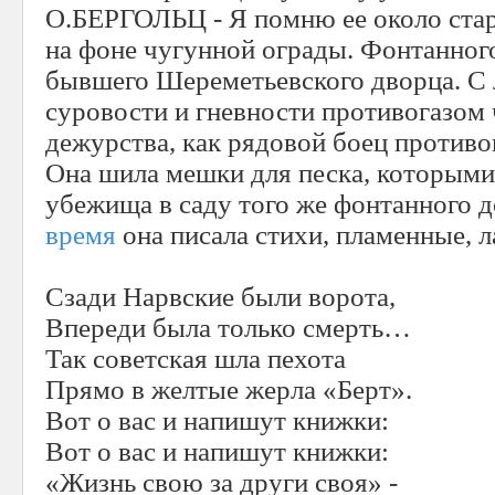
О.БЕРГОЛЬЦ - Я помню ее около ста
на фоне чугунной ограды. Фонтанног
бывшего Шереметьевского дворца. С 
суровости и гневности противогазом 
дежурства, как рядовой боец против
Она шила мешки для песка, которыми
убежища в саду того же фонтанного д
время
она писала стихи, пламенные, 
Сзади Нарвские были ворота,
Впереди была только смерть…
Так советская шла пехота
Прямо в желтые жерла «Берт».
Вот о вас и напишут книжки:
Вот о вас и напишут книжки:
«Жизнь свою за други своя» -