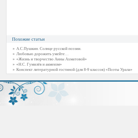
Похожие статьи
»
А.С.Пушкин. Солнце русской поэзии.
»
Любовью дорожить умейте…
»
«Жизнь и творчество Анны Ахматовой»
»
«Н.С. Гумилёв и акмеизм»
»
Конспект литературной гостиной (для 8-9 классов) «Поэты Урала»