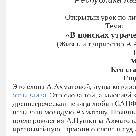
Открытый урок по ли
Тема:
«
В поисках утрач
(Жизнь и творчество А.
М
Кто ст
Еще
Это слова А.Ахматовой, душа которой
отзывчива.
Это слова той, аналогией 
древнегреческая певица любви САПФ
называли молодую Ахматову. Появивш
после рождения А.Пушкина Ахматова
чрезвычайную гармонию слова и судь