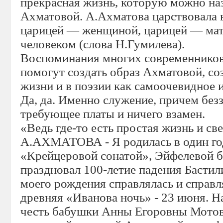
прекрасная жизнь, которую можно на
Ахматовой. А.Ахматова царствовала в
царицей — женщиной, царицей — ма
человеком (слова Н.Гумилева).
Воспоминания многих современников
помогут создать образ Ахматовой, с
жизни и в поэзии как самоочевидное 
Да, да. Именно служение, причем безз
требующее платы и ничего взамен.
«Ведь где-то есть простая жизнь и с
А.АХМАТОВА - Я родилась в один го
«Крейцеровой сонатой», Эйфелевой б
праздновал 100-летие падения Бастили
моего рождения справлялась и справл
древняя «Иванова ночь» - 23 июня. Н
честь бабушки Анны Егоровны Мотов