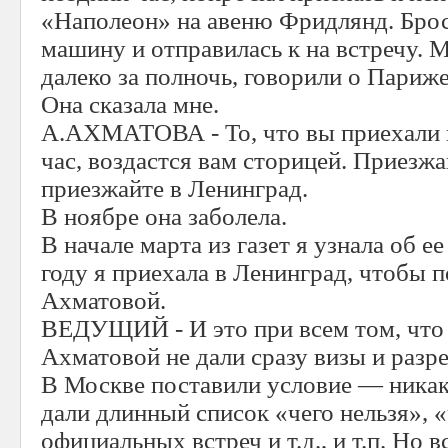
«Наполеон» на авеню Фридлянд. Броси
машину и отправилась к на встречу. 
далеко за полночь, говорили о Париже
Она сказала мне.
А.АХМАТОВА - То, что вы приехали к
час, воздастся вам сторицей. Приезжа
приезжайте в Ленинград.
В ноябре она заболела.
В начале марта из газет я узнала об е
году я приехала в Ленинград, чтобы 
Ахматовой.
ВЕДУЩИЙ - И это при всем том, что 
Ахматовой не дали сразу визы и разр
В Москве поставили условие — никак
дали длинный список «чего нельзя», «
официальных встреч и т.д., и т.п. Но 