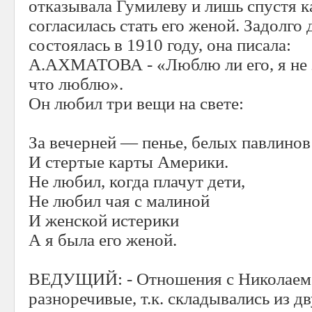
отказывала Гумилеву и лишь спустя к
согласилась стать его женой. Задолго 
состоялась в 1910 году, она писала:
А.АХМАТОВА - «Люблю ли его, я не з
что люблю».
Он любил три вещи на свете:
За вечерней — пенье, белых павлинов
И стертые карты Америки.
Не любил, когда плачут дети,
Не любил чая с малиной
И женской истерики
А я была его женой.
ВЕДУЩИЙ: - Отношения с Николаем
разноречивые, т.к. складывались из д