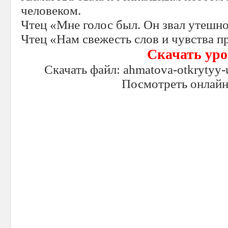
человеком.
Чтец «Мне голос был. Он звал утешно
Чтец «Нам свежесть слов и чувства п
Скачать ур
Скачать файл: ahmatova-otkrytyy-u
Посмотреть онлайн