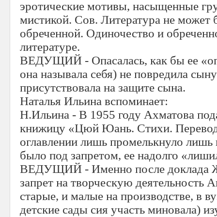
эротические мотивы, насыщенные гру
мистикой. Сов. Литература не может 
обреченной. Одиночество и обреченн
литературе.
ВЕДУЩИЙ - Опасалась, как бы ее «оп
она называла себя) не повредила сы
присутствовала на защите сына.
Наталья Ильина вспоминает:
Н.Ильина - В 1955 году Ахматова по
книжицу «Цюй Юань. Стихи. Перевод 
оглавлении лишь промелькнуло лишь 
было под запретом, ее надолго «лиши
ВЕДУЩИЙ - Именно после доклада Ж
запрет на творческую деятельность 
старые, и малые на производстве, в ву
детские сады сия участь миновала) и