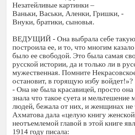
Незатейливые картинки –
Ваньки, Васьки, Аленки, Гришки, -
Внуки, братики, сыновья.
ВЕДУЩИЙ - Она выбрала себе такую 
построила ее, и то, что многим казал
было ее свободой. Это была самая с
русской истории, да и только ли в рус
мужественная. Помните Некрасовское
остановит, в горящую избу войдет!»?
- Она не была красавицей, просто она
знала что такое суета и мельтешени
людей, бежала от них, и женщинах не 
Ахматова дала «целую книгу женской
неотъемлемой главой в этой книге яв
1914 году писала: