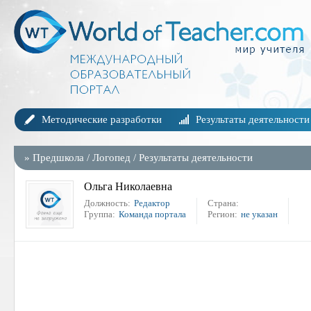
Методические разработки
Результаты деятельности
»
Предшкола
/
Логопед
/
Результаты деятельности
Ольга Николаевна
Должность:
Редактор
Страна:
Группа:
Команда портала
Регион:
не указан