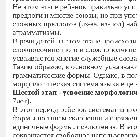
Не этом этапе ребенок правильно упо
предлоги и многие союзы, но при упо
сложных предлогов (из-за, из-под) н
аграмматизмы.
В речи детей на этом этапе происход
сложносочиненного и сложноподчине
усваиваются многие служебные слова
Таким образом, в основном усваиваю
грамматические формы. Однако, в по
морфологическая система языка еще н
Шестой этап - усвоение морфологи
7лет).
В этот период ребенок систематизиру
формы по типам склонения и спряжен
единичные формы, исключения. В это
сокращается свободное использован