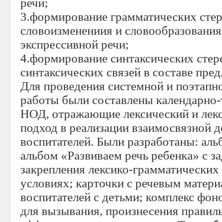
речи;
3.формирование грамматических сте
словоизменениия и словообразования
экспрессивной речи;
4.формирование синтаксических стер
синтаксических связей в составе пре
Для проведения системной и поэтапн
работы были составлены календарно-
НОД, отражающие лексический и лек
подход в реализации взаимосвязной д
воспитателей. Были разработаны: аль
альбом «Развиваем речь ребенка» с з
закрепления лексико-грамматических
условиях; карточки с речевым матер
воспитателей с детьми; комплекс фо
для вызывания, произнесения правил