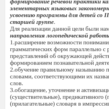
формирование речевой практики как
элементарных языковых закономерн
усвоению программы для детей со
II
старшей группе
.
Для реализации данной цели были на
направления логопедической работы
1.расширение возможности понимани
грамматических форм параллельно с
представлений об окружающей дейст
формированием познавательной деяте
2.обучение правильному называнию п
словами, соответствующими их назв
слов.
3.обогащение, уточнение и активизац
(существительные), предикативного (
(прилагательные) словаря в импресси