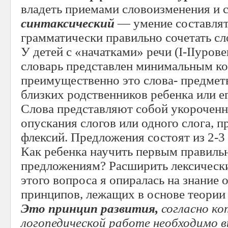
владеть приемами словоизменения и 
синтаксический
— умение составлят
грамматически правильно сочетать сл
У детей с «начатками» речи (I-IIуро
словарь представлен минимальным ко
преимущественно это слова- предме
близких родственников ребенка или е
Слова представляют собой укороченн
опускания слогов или одного слога, 
флексий. Предложения состоят из 2-3
Как ребенка научить первым правиль
предложениям? Расширить лексическ
этого вопроса я опиралась на знани
принципов, лежащих в основе теории
Это принцип развития,
согласно ко
логопедической работе необходимо в