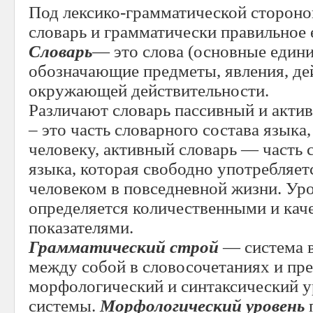
Под лексико-грамматической стороно
словарь и грамматически правильное 
Словарь
— это слова (основные едини
обозначающие предметы, явления, де
окружающей действительности.
Различают словарь пассивный и акти
– это часть словарного состава языка
человеку, активный словарь — часть 
языка, которая свободно употребляе
человеком в повседневной жизни. Уро
определяется количественными и ка
показателями.
Грамматический строй
— система 
между собой в словосочетаниях и пр
морфологический и синтаксический 
системы.
Морфологический уровень