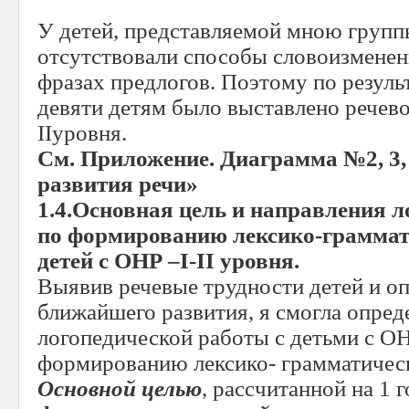
У детей, представляемой мною групп
отсутствовали способы словоизменен
фразах предлогов. Поэтому по резуль
девяти детям было выставлено речев
IIуровня.
См. Приложение. Диаграмма №2, 3,
развития речи»
1.4.Основная цель и направления 
по формированию лексико-граммати
детей с ОНР –
I
-
II
уровня.
Выявив речевые трудности детей и оп
ближайшего развития, я смогла опред
логопедической работы с детьми с ОНР
формированию лексико- грамматическ
Основной целью
, рассчитанной на 1 