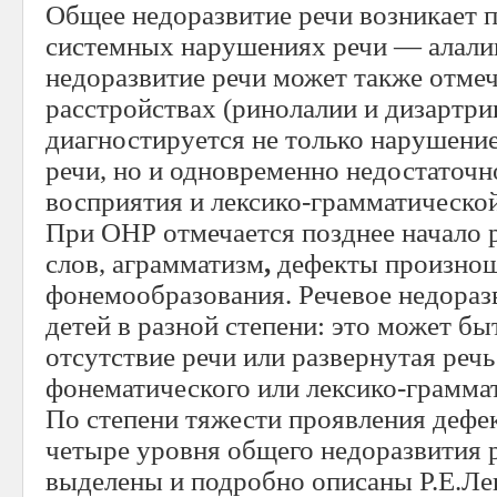
Общее недоразвитие речи возникает 
системных нарушениях речи — алали
недоразвитие речи может также отме
расстройствах (ринолалии и дизартрии
диагностируется не только нарушени
речи, но и одновременно недостаточ
восприятия и лексико-грамматическо
При ОНР отмечается позднее начало р
слов, аграмматизм
,
дефекты произнош
фонемообразования. Речевое недораз
детей в разной степени: это может бы
отсутствие речи или развернутая реч
фонематического или лексико-грамма
По степени тяжести проявления дефе
четыре уровня общего недоразвития 
выделены и подробно описаны Р.Е.Ле