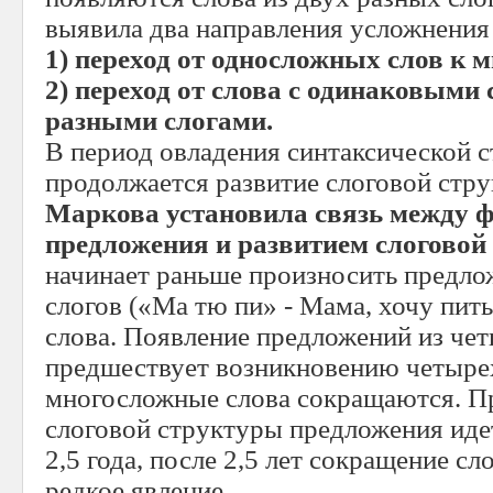
выявила два направления усложнения
1) переход от односложных слов к
2) переход от слова с одинаковыми 
разными слогами.
В период овладения синтаксической 
продолжается развитие слоговой стр
Маркова установила связь между 
предложения и развитием слоговой
начинает раньше произносить предлож
слогов («Ма тю пи» - Мама, хочу пить
слова. Появление предложений из чет
предшествует возникновению четырех
многосложные слова сокращаются. П
слоговой структуры предложения идет
2,5 года, после 2,5 лет сокращение сл
редкое явление.