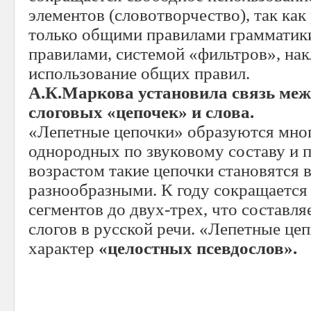
элементов (словотворчество), так как
только общими правилами грамматики
правилами, системой «фильтров», на
использование общих правил.
А.К.Маркова установила
связь ме
слоговых «цепочек» и слова.
«Лепетные цепочки» образуются мно
однородных по звуковому составу и п
возрастом такие цепочки становятся в
разнообразными. К году сокращается
сегментов до двух-трех, что составля
слогов в русской речи. «Лепетные це
характер
«целостных псевдослов».