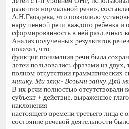
детей с I-II уровнем ОНР, использова
развития нормальной речи», составл
А.Н.Гвоздева, что позволило установ
нарушенной речи каждого ребенка и 
сформированность в ней различных к
Анализ полученных результатов рече
показал, что
функция понимания речи была сохран
детей пользовались фразами из двух,
полном отсутствии грамматических с
мишку. Ми зяку.- Возьми зайку. Дяй ми
В их речи полностью отсутствовали 
субъект + действие, выраженное глаг
наклонения
настоящего времени третьего лица с 
состояние речевой деятельности был