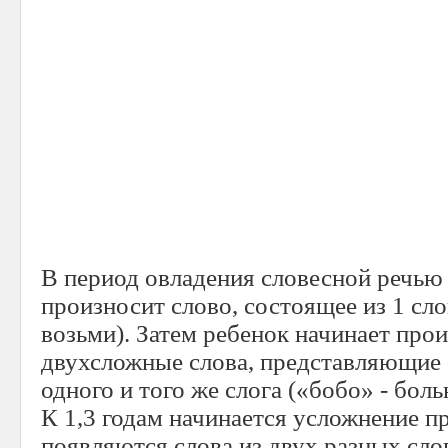
В период овладения словесной речью 
произносит слово, состоящее из 1 сло
возьми). Затем ребенок начинает про
двухсложные слова, представляющие 
одного и того же слога («бобо» - боль
К 1,3 годам начинается усложнение пр
появляются слова из двух разных сло