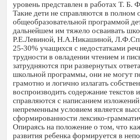
уровень представлен в работах Т. Б. 
Такие дети не справляются в полном 
общеобразовательной программой дет
дальнейшем им тяжело осваивать шко
Р.Е.Левиной, Н.А.Никашиной, Л.Ф.Сп
25-30% учащихся с недостатками ре
трудности в овладении чтением и пис
затрудняются при развернутых ответ
школьной программы, они не могут п
грамотно и логично излагать собстве
воспроизводить содержание текстов и
справляются с написанием изложений 
непременным условием является выс
сформированности лексико-грамматич
Опираясь на положение о том, что ка
развития ребенка формируется в непо