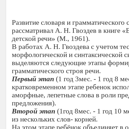
Развитие словаря и грамматического с
рассматривал А. Н. Гвоздев в книге 
детской речи» (М., 1961).
В работах А. Н. Гвоздева с учетом те
морфологической и синтаксической с
выделяются следующие этапы форми
грамматического строя речи.
Первый этап
(1 год 3мес. - 1 год 8 ме
кратковременном этапе ребенок испо
аморфные, лепетные слова в роли пр
предложения).
Второй этап
(1год 8мес. - 1 год 10 
из нескольких слов- корней.
На этом этапе ребёнок объединяет в