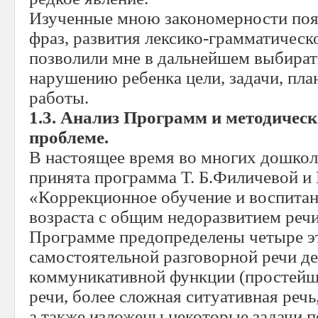
Изученные мною закономерности поя
фраз, развития лексико-грамматическ
позволили мне в дальнейшем выбират
нарушению ребенка цели, задачи, пла
работы.
1.3. Анализ Программ и методичес
проблеме.
В настоящее время во многих дошко
принята программа Т. Б.Филичевой и 
«Коррекционное обучение и воспитани
возраста с общим недоразвитием речи»
Программе предопределены четыре э
самостоятельной разговорной речи де
коммуникативной функции (простейш
речи, более сложная ситуативная речь
а также изложены некоторые задачи