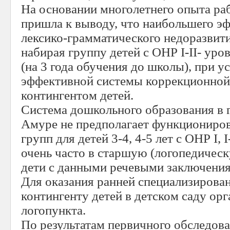
На основании многолетнего опыта ра
пришла к выводу, что наибольшего э
лексико-грамматического недоразвит
набирая группу детей с ОНР I-II- уров
(на 3 года обучения до школы), при у
эффективной системы коррекционной
контингентом детей.
Система дошкольного образования в г
Амуре не предполагает функциониро
групп для детей 3-4, 4-5 лет с ОНР I, 
очень часто в старшую (логопедичес
дети с данными речевыми заключени
Для оказания ранней специализиров
контингенту детей в детском саду ор
логопункта.
По результатам первичного обследова