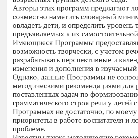
Авторы этих программ предлагают ло
совместно наметить словарный мини
овладеть дети, и определить уровень 
предъявляемых к их самостоятельной
Имеющиеся Программы предоставля
возможность творчески, с учетом реч
разрабатывать перспективные и кален
изменения и дополнения в изучаемый 
Однако, данные Программы не сопр
методическими рекомендациями для 
поставленных задач по формированию
грамматического строя речи у детей с
Программах не достаточно, по моему
приоритеты в работе воспитателя и л
проблеме.
Известны также методические рекоме