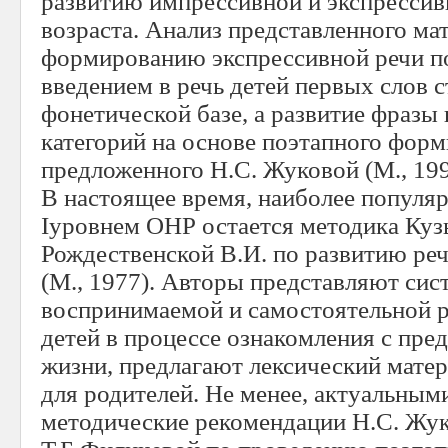
развитию импрессивной и экспрессив
возраста. Анализ представленного ма
формированию экспрессивной речи по
введением в речь детей первых слов 
фонетической базе, а развитие фразы
категорий на основе поэтапного форм
предложенного Н.С. Жуковой (М., 1990
В настоящее время, наиболее популяр
Iуровнем ОНР остается методика Куз
Рождественской В.И. по развитию ре
(М., 1977). Авторы представляют сис
воспринимаемой и самостоятельной 
детей в процессе ознакомления с пр
жизни, предлагают лексический матер
для родителей. Не менее, актуальным
методические рекомендации Н.С. Жук