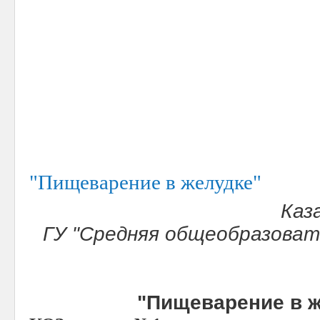
"Пищеварение в желудке"
Каз
ГУ "Средняя общеобразоват
"Пищеварение в 