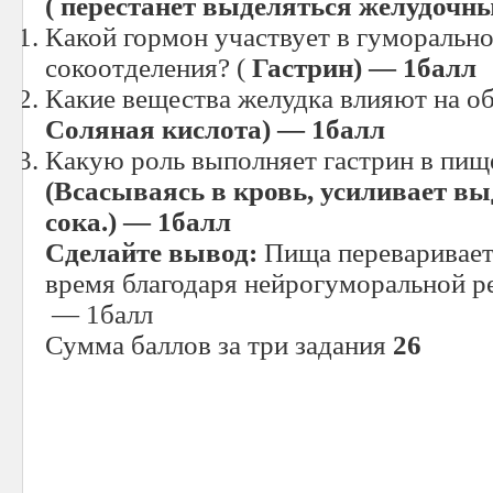
( перестанет выделяться желудочный
Какой гормон участвует в гуморальн
сокоотделения? (
Гастрин) — 1балл
Какие вещества желудка влияют на о
Соляная кислота) — 1балл
Какую роль выполняет гастрин в пищ
(Всасываясь в кровь, усиливает в
сока.) — 1балл
Сделайте вывод:
Пища переваривает
время благодаря нейрогуморальной р
— 1балл
Сумма баллов за три задания
26