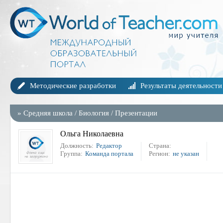
Методические разработки
Результаты деятельности
»
Средняя школа
/
Биология
/
Презентации
Ольга Николаевна
Должность:
Редактор
Страна:
Группа:
Команда портала
Регион:
не указан