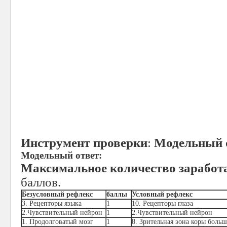
Инструмент проверки
:
Модельный о
Модельный ответ:
Максимальное количество заработ
баллов.
Безусловный рефлекс
баллы
Условный рефлекс
3. Рецепторы языка
1
10. Рецепторы глаза
2.Чувствительный нейрон
1
2.Чувствительный нейрон
1. Продолговатый мозг
1
8. Зрительная зона коры бол