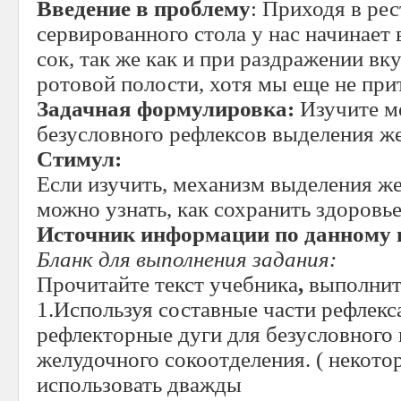
Введение в проблему
: Приходя в рес
сервированного стола у нас начинает
сок, так же как и при раздражении в
ротовой полости, хотя мы еще не прит
Задачная формулировка:
Изучите м
безусловного рефлексов выделения же
Стимул:
Если изучить, механизм выделения же
можно узнать, как сохранить здоровье
Источник информации по данному 
Бланк для выполнения задания:
Прочитайте текст учебника
,
выполнит
1.Используя составные части рефлекса
рефлекторные дуги для безусловного 
желудочного сокоотделения. ( некото
использовать дважды