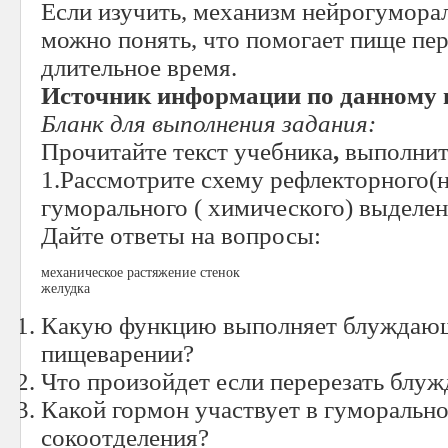
Если изучить, механизм нейрогуморал
можно понять, что помогает пище пер
длительное время.
Источник информации по данному 
Бланк для выполнения задания:
Прочитайте текст учебника
,
выполнит
1.Рассмотрите схему рефлекторного(н
гуморального ( химического) выделен
Дайте ответы на вопросы:
механическое растяжение стенок
желудка
Какую функцию выполняет блуждающ
пищеварении?
Что произойдет если перерезать блу
Какой гормон участвует в гуморальн
сокоотделения?