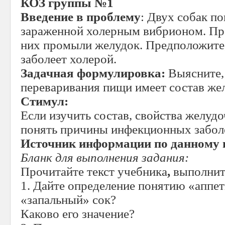
КОЗ группы №1
Введение в проблему
: Двух собак п
зараженной холерным вибрионом. Пр
них промыли желудок. Предположите, 
заболеет холерой.
Задачная формулировка:
Выясните,
переваривания пищи имеет состав же
Стимул:
Если изучить состав, свойства желудо
понять причины инфекционных забол
Источник информации по данному 
Бланк для выполнения задания:
Прочитайте текст учебника
,
выполнит
1. Дайте определение понятию «аппе
«запальный» сок?
Каково его значение?