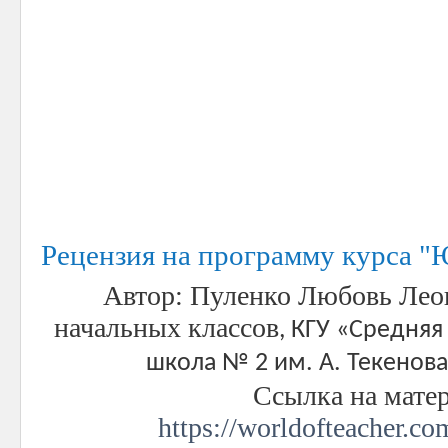
Рецензия на программу курса 
Автор
: Пуленко Любовь Лео
начальных классов
, КГУ «Средня
школа № 2 им. А. Текенова
Ссылка на мате
https://worldofteacher.c