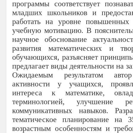
программы соответствует познав
младших школьников и предоста
работать на уровне повышенных 
учебную мотивацию. В пояснительн
научное обоснование актуальнос
развития математических и тво
обучающихся, разъясняет принципы
предлагает виды деятельности на за
Ожидаемым результатом авто
активности у учащихся, проявл
интереса к математике, овлад
терминологией, улучшение р
коммуникативных навыков. Разра
тематическое планирование на 3
возрастным особенностям и треб