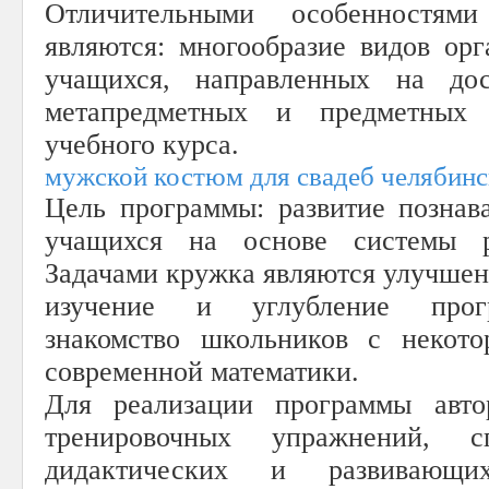
Отличительными особенностям
являются: многообразие видов орг
учащихся, направленных на дос
метапредметных и предметных р
учебного курса.
мужской костюм для свадеб челябинс
Цель программы: развитие познав
учащихся на основе системы р
Задачами кружка являются улучшен
изучение и углубление прогр
знакомство школьников с некот
современной математики.
Для реализации программы авто
тренировочных упражнений, с
дидактических и развивающи