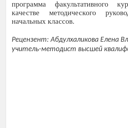
программа факультативного ку
качестве методического руков
начальных классов.
Рецензент: Абдулхаликова Елена В
учитель-методист высшей квалиф