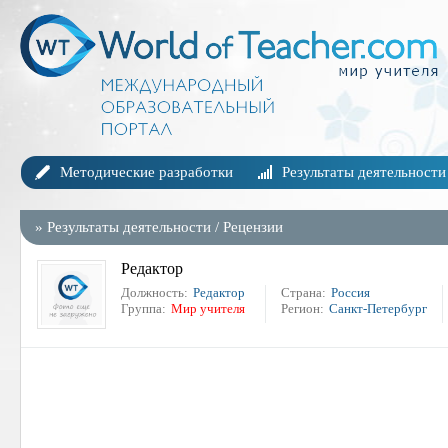
Методические разработки
Результаты деятельности
»
Результаты деятельности
/
Рецензии
Редактор
Должность:
Редактор
Страна:
Россия
Группа:
Мир учителя
Регион:
Санкт-Петербург