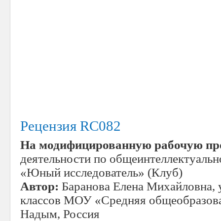
Рецензия RC082
На модифицированную рабочую п
деятельности по общеинтеллектуаль
«Юный исследователь» (Клуб)
Автор:
Баранова Елена Михайловна, 
классов МОУ «Средняя общеобразоват
Надым, Россия