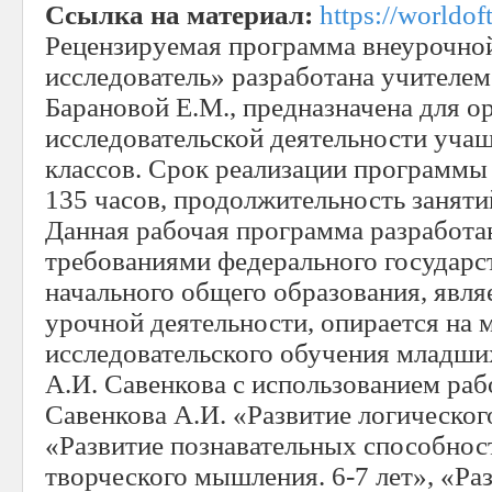
Ссылка на материал:
https://worldo
Рецензируемая программа внеурочно
исследователь» разработана учителем
Барановой Е.М., предназначена для о
исследовательской деятельности уча
классов. Срок реализации программы 4
135 часов, продолжительность заняти
Данная рабочая программа разработан
требованиями федерального государс
начального общего образования, явл
урочной деятельности, опирается на 
исследовательского обучения младши
А.И. Савенкова с использованием раб
Савенкова А.И. «Развитие логическог
«Развитие познавательных способност
творческого мышления. 6-7 лет», «Ра