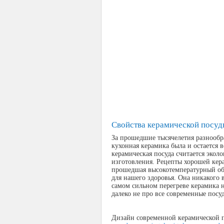
Свойства керамической посуд
За прошедшие тысячелетия разнообр
кухонная керамика была и остается 
керамическая посуда считается эколо
изготовления. Рецепты хорошей кера
прошедшая высокотемпературный об
для нашего здоровья. Она никакого 
самом сильном перегреве керамика н
далеко не про все современные посу
Дизайн современной керамической 