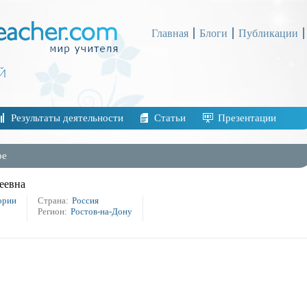
Главная
Блоги
Публикации
Результаты деятельности
Статьи
Презентации
ое
еевна
ории
Страна:
Россия
Регион:
Ростов-на-Дону