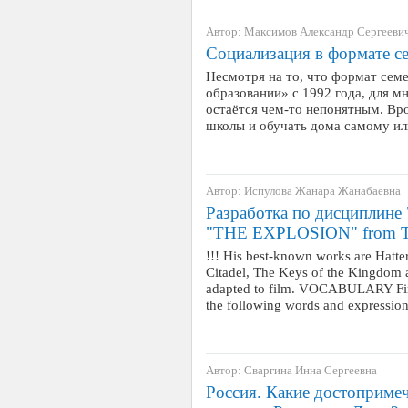
Автор: Максимов Александр Сергееви
Социализация в формате с
Несмотря на то, что формат семе
образовании» с 1992 года, для м
остаётся чем-то непонятным. Вро
школы и обучать дома самому 
Автор: Испулова Жанара Жанабаевна
Разработка по дисциплине
"THE EXPLOSION" from The
!!! His best-known works are Hatte
Citadel, The Keys of the Kingdom 
adapted to film. VOCABULARY Find 
the following words and expressio
Автор: Сваргина Инна Сергеевна
Россия. Какие достоприме