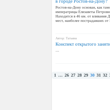
в городе Ростов-на-Дону?
Ростов-на-Дону основан, как там
императрицы Елизаветы Петровн
Находится в 46 км. от вливания 
мест, наиболее пострадавших от
Автор: Татьяна
Конспект открытого занят
…
1
…
26
27
28
29
30
31
32