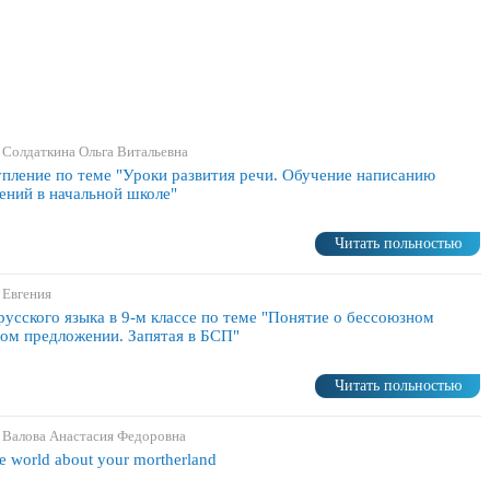
 Солдаткина Ольга Витальевна
пление по теме "Уроки развития речи. Обучение написанию
ений в начальной школе"
Читать польностью
 Евгения
русского языка в 9-м классе по теме "Понятие о бессоюзном
ом предложении. Запятая в БСП"
Читать польностью
 Валова Анастасия Федоровна
he world about your mortherland