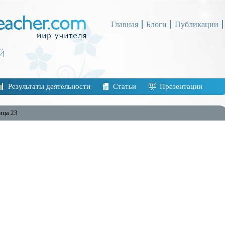
Главная
Блоги
Публикации
Результаты деятельности
Статьи
Презентации
ица 23