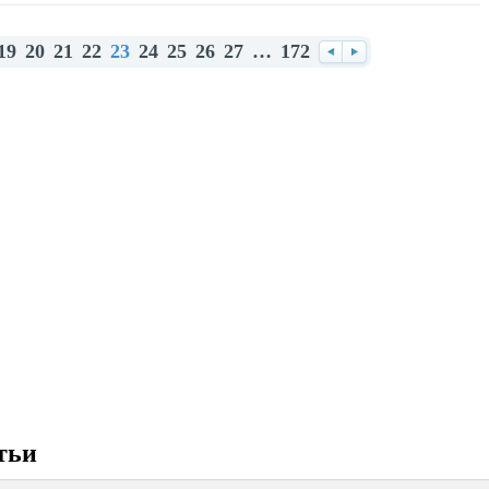
19
20
21
22
23
24
25
26
27
…
172
Назад
Вперед
тьи