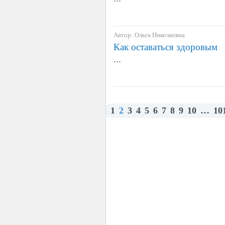
Автор: Ольга Николаевна
Как оставаться здоровым
…
1
2
3
4
5
6
7
8
9
10
…
10