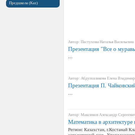
Предшкола (Kaz)
Автор: Пастухова Наталья Васильевна
Презентация "Все о мурав
…
Автор: Абдулхаликова Елена Владими
Презентация П. Чайковски
…
Автор: Максимов Александр Сергееви
Математика в архитектуре
Регион: Казахстан, г.Костанай Кл
сегодняшний день. Упорядочению