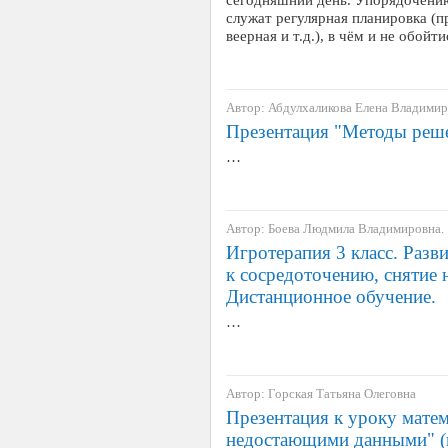
служат регулярная планировка (п
веерная и т.д.), в чём и не обойт
Автор: Абдулхаликова Елена Владими
Презентация "Методы реше
…
Автор: Боева Людмила Владимировна.
Игротерапия 3 класс. Разв
к сосредоточению, снятие 
Дистанционное обучение.
…
Автор: Горская Татьяна Олеговна
Презентация к уроку мате
недостающими данными" (