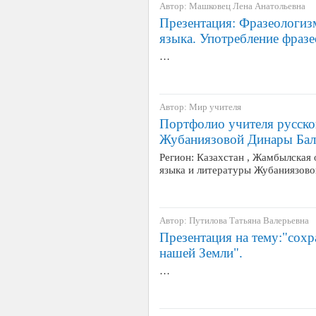
Автор: Машковец Лена Анатольевна
Презентация: Фразеологиз
языка. Употребление фразе
…
Автор: Мир учителя
Портфолио учителя русско
Жубаниязовой Динары Бал
Регион: Казахстан , Жамбылская
языка и литературы Жубаниязов
Автор: Путилова Татьяна Валерьевна
Презентация на тему:"сох
нашей Земли".
…