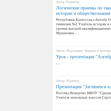
Автор: Редактор
Логические приемы по так
истории и обществознания
Республика Казахстан,г.Актобе 
гимназия №2 Учитель истории и 
уровня высшей квалификационной
Мукановна …
Автор: Подзолкина Людмила Сергеевн
Урок - презентация "Алгеб
…
Автор: Редактор
Презентация "Заглянем в к
Россия,г.Кемерово МБОУ "Средн
Учитель начальных классов Сарт