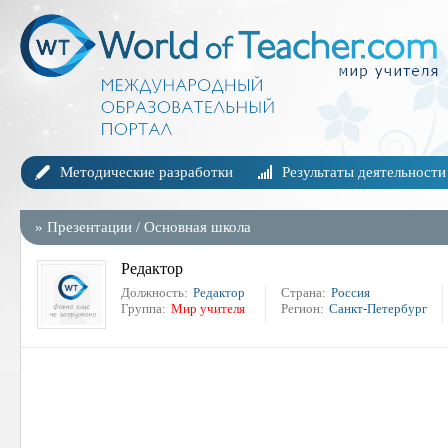
Методические разработки
Результаты деятельности
»
Презентации
/
Основная школа
Редактор
Должность:
Редактор
Страна:
Россия
Группа:
Мир учителя
Регион:
Санкт-Петербург