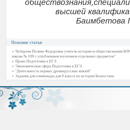
обществознания,специали
высшей квалифика
Баимбетова Г
Похожие статьи
»
Чубарова Полина Федоровна учитель истории и обществознания БОУ
школы № 109 с углубленным изучением отдельных предметов"
»
Право.Подготовка к ЕГЭ.
»
Экономическая сфера.Подготовка к ЕГЭ.
»
"Деятельность первых древнерусских князей"
»
Задания для олимпиады для 9 класса по истории Казахстана