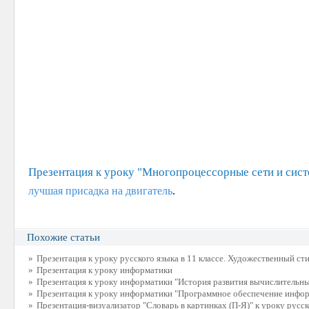
Презентация к уроку "Многопроцессорные сети и сис
лучшая присадка на двигатель
.
Похожие статьи
»
Презентация к уроку русского языка в 11 классе. Художественный ст
»
Презентация к уроку информатики
»
Презентация к уроку информатики "История развития вычислительны
»
Презентация к уроку информатики "Программное обеспечение инфо
»
Презентация-визуализатор "Словарь в картинках (П-Я)" к уроку русск