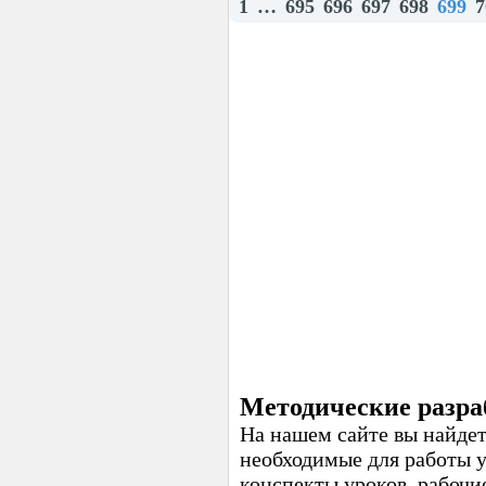
1
…
695
696
697
698
699
7
Методические разра
На нашем сайте вы найдет
необходимые для работы 
конспекты уроков, рабочи