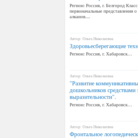
Регион: Россия, г. Белгород Клас
первоначальные представления о 
алканов....
Автор: Ольга Николаевна
Здоровьесберегающие техн
Регион: Россия, г. Хабаровск…
Автор: Ольга Николаевна
"Развитие коммуникативны
дошкольников средствами
выразительности".
Регион: Россия, г. Хабаровск…
Автор: Ольга Николаевна
Фронтальное логопедическо