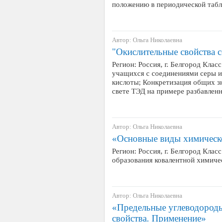
положению в периодической табли
Автор: Ольга Николаевна
"Окислительные свойства с
Регион: Россия, г. Белгород Клас
учащихся с соединениями серы и
кислоты; Конкретизация общих з
свете ТЭД на примере разбавлен
Автор: Ольга Николаевна
«Основные виды химическо
Регион: Россия, г. Белгород Клас
образования ковалентной химическ
Автор: Ольга Николаевна
«Предельные углеводороды
свойства. Применение»