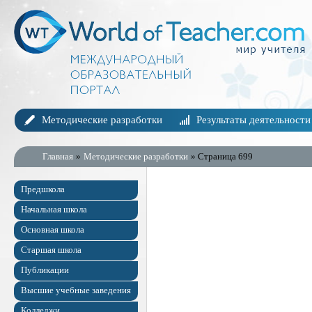
Методические разработки
Результаты деятельности
Главная
»
Методические разработки
» Страница 699
Предшкола
Начальная школа
Основная школа
Старшая школа
Публикации
Высшие учебные заведения
Колледжи