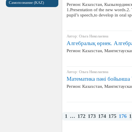
Самопознание (KAZ)
Регион: Казахстан, Кызылординск
1.Presentation of the new words.2. To
pupil’s speech,to develop in oral sp
Автор: Ольга Николаевна
Алгебралық өрнек. Алгебра
Регион: Казахстан, Мангистауска
Автор: Ольга Николаевна
Математика пәні бойынша 
Регион: Казахстан, Мангистауска
1
…
172
173
174
175
176
1