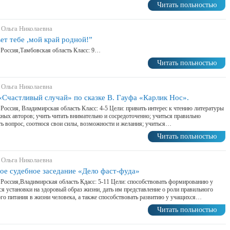
Читать польностью
 Ольга Николаевна
ет тебе ,мой край родной!”
 Россия,Тамбовская область Класс: 9…
Читать польностью
 Ольга Николаевна
«Счастливый случай» по сказке В. Гауфа «Карлик Нос».
 Россия, Владимирская область Класс: 4-5 Цели: привить интерес к чтению литературы
ных авторов; учить читать внимательно и сосредоточенно; учиться правильно
ь вопрос, соотнося свои силы, возможности и желания; учиться…
Читать польностью
 Ольга Николаевна
ое судебное заседание «Дело фаст-фуда»
 Россия,Владимирская область Кдасс: 5-11 Цели: способствовать формированию у
я установки на здоровый образ жизни, дать им представление о роли правильного
го питания в жизни человека, а также способствовать развитию у учащихся…
Читать польностью