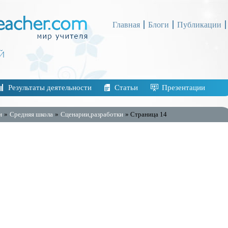
Главная
Блоги
Публикации
Результаты деятельности
Статьи
Презентации
и
»
Средняя школа
»
Сценарии,разработки
» Страница 14