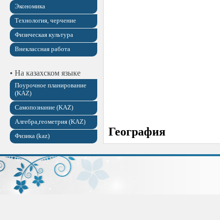
Экономика
Технология, черчение
Физическая культура
Внеклассная работа
• На казахском языке
Поурочное планирование
(KAZ)
Самопознание (KAZ)
Алгебра,геометрия (KAZ)
География
Физика (kaz)