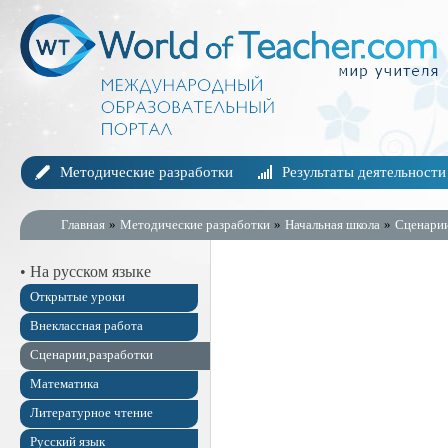
Методические разработки
Результаты деятельности
Главная
»
Методические разработки
»
Начальная школа
»
Сценарии
• На русском языке
Открытые уроки
Внеклассная работа
Сценарии,разработки
Математика
Литературное чтение
Русский язык