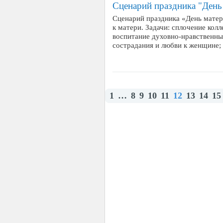
Сценарий праздника "День
Сценарий праздника «День матер
к матери. Задачи: сплочение кол
воспитание духовно-нравственных
сострадания и любви к женщине;
1
…
8
9
10
11
12
13
14
15