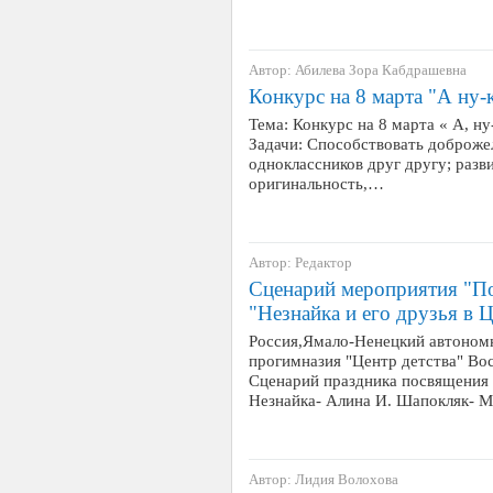
Автор: Абилева Зора Кабдрашевна
Конкурс на 8 марта "А ну-к
Тема: Конкурс на 8 марта « А, ну-
Задачи: Способствовать доброж
одноклассников друг другу; разви
оригинальность,…
Автор: Редактор
Сценарий мероприятия "По
"Незнайка и его друзья в Ц
Россия,Ямало-Ненецкий автоном
прогимназия "Центр детства" Во
Сценарий праздника посвящения 
Незнайка- Алина И. Шапокляк- 
Автор: Лидия Волохова