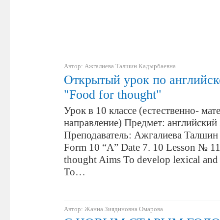
Автор: Ажгалиева Талшин Кадырбаевна
Открытый урок по английск
"Food for thought"
Урок в 10 классе (естественно- мат
направление) Предмет: английский
Преподаватель: Ажгалиева Талшин
Form 10 “A” Date 7. 10 Lesson № 1
thought Aims To develop lexical and 
To…
Автор: Жанна Зиядиновна Омарова