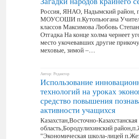
Загадки народов крайнего с
Россия, ЯНАО, Надымский район, 
МОУСОШИ п.Кутопьюгана Учител
классов Максимова Любовь Степан
Отгадка На конце холма чернеет уг
место укочевавших другие прикоч
меховые, зимой –…
Автор: Редактор
Использование инновацион
технологий на уроках экон
средство повышения познав
активности учащихся
Казахстан,Восточно-Казахстанская
область,Бородулихинский район,п
"Экономическая школа-лицей п.Же