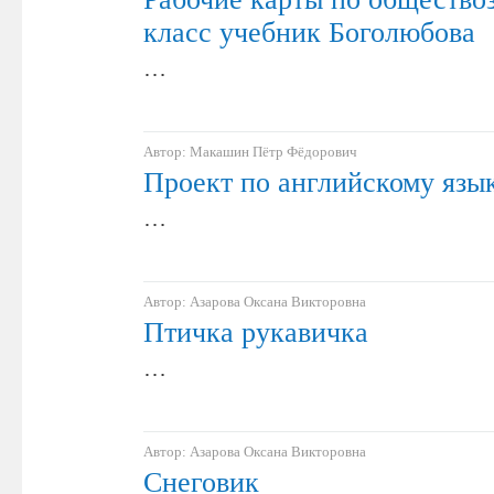
класс учебник Боголюбова
…
Автор: Макашин Пётр Фёдорович
Проект по английскому язы
…
Автор: Азарова Оксана Викторовна
Птичка рукавичка
…
Автор: Азарова Оксана Викторовна
Снеговик