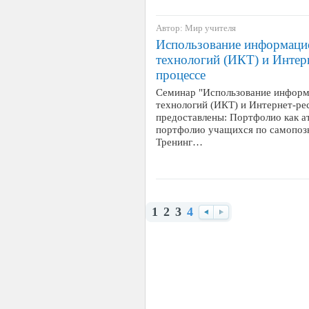
Автор: Мир учителя
Использование информац
технологий (ИКТ) и Интер
процессе
Семинар "Использование инфор
технологий (ИКТ) и Интернет-ре
предоставлены: Портфолио как а
портфолио учащихся по самопоз
Тренинг…
1
2
3
4
Назад
Вперед