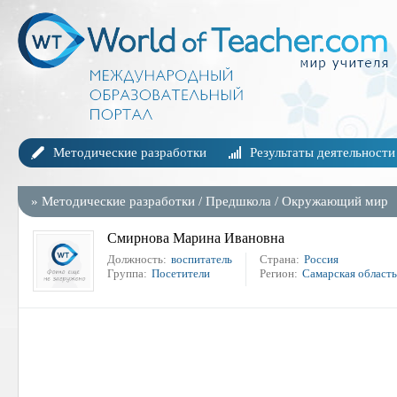
Методические разработки
Результаты деятельности
»
Методические разработки
/
Предшкола
/
Окружающий мир
Смирнова Марина Ивановна
Должность:
воспитатель
Страна:
Россия
Группа:
Посетители
Регион:
Самарская область