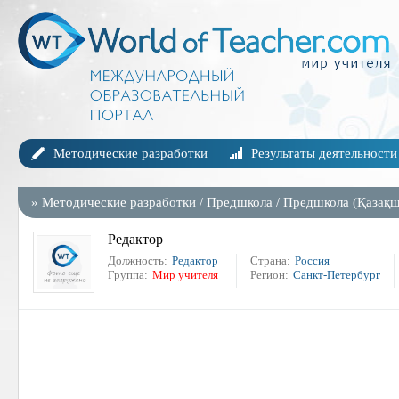
Методические разработки
Результаты деятельности
»
Методические разработки
/
Предшкола
/
Предшкола (Қазақш
Редактор
Должность:
Редактор
Страна:
Россия
Группа:
Мир учителя
Регион:
Санкт-Петербург