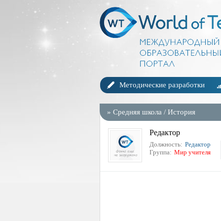
Методические разработки
»
Средняя школа
/
История
Редактор
Должность:
Редактор
Группа:
Мир учителя