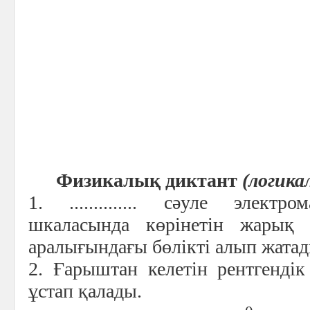
Физикалық диктант
(логика
1. .............. сәуле электр
шкаласында көрінетін жарық 
аралығындағы бөлікті алып жатад
2. Ғарыштан келетін рентгендік сәулен
ұстап қалады.