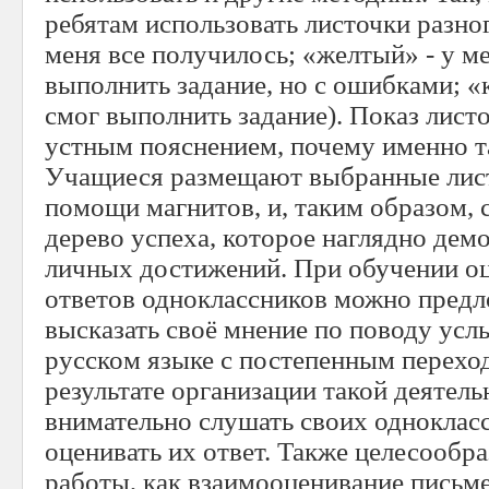
ребятам использовать листочки разног
меня все получилось; «желтый» - у м
выполнить задание, но с ошибками; «
смог выполнить задание). Показ лист
устным пояснением, почему именно т
Учащиеся размещают выбранные лист
помощи магнитов, и, таким образом, 
дерево успеха, которое наглядно дем
личных достижений. При обучении о
ответов одноклассников можно предл
высказать своё мнение по поводу усл
русском языке с постепенным переход
результате организации такой деятел
внимательно слушать своих одноклас
оценивать их ответ. Также целесообр
работы, как взаимооценивание письм