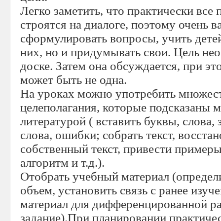
Легко заметить, что практически все
строятся на диалоге, поэтому очень 
сформулировать вопросы, учить детей
них, но и придумывать свои. Цель не
доске. Затем она обсуждается, при эт
может быть не одна.
На уроках можно употребить множес
целеполагания, которые подсказаны 
литературой ( вставить буквы, слова,
слова, ошибки; собрать текст, восстан
собственный текст, привести примеры,
алгоритм и т.д.).
Отобрать учебный материал (определи
объем, установить связь с ранее изу
материал для дифференцированной р
задание).При планировании практиче