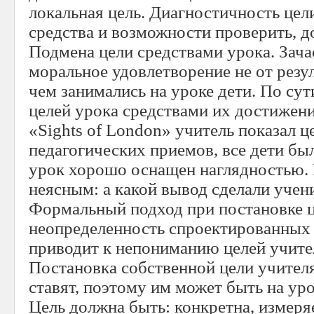
локальная цель. Диагностичность цел
средства и возможности проверить, до
Подмена цели средствами урока. Зач
моральное удовлетворение не от резуль
чем занимались на уроке дети. По сут
целей урока средствами их достижени
«Sights of London» учитель показал 
педагогических приемов, все дети бы
урок хорошо оснащен наглядностью. 
неясным: а какой вывод сделали учен
Формальный подход при постановке ц
неопределенность спроектированных 
приводит к непониманию целей учите
Постановка собственной цели учителя
ставят, поэтому им может быть на уро
Цель должна быть: конкретна, измеря