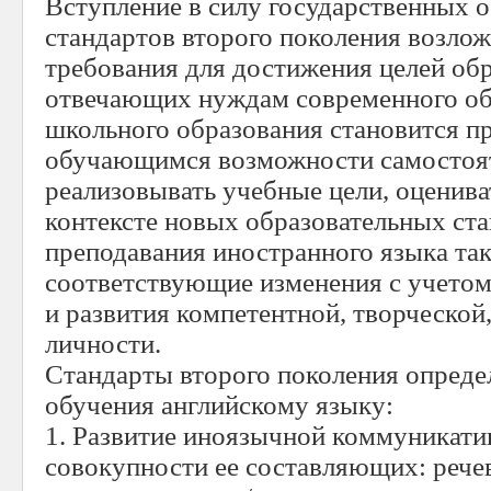
Вступление в силу государственных 
стандартов второго поколения возлож
требования для достижения целей обр
отвечающих нуждам современного общ
школьного образования становится п
обучающимся возможности самостоят
реализовывать учебные цели, оценива
контексте новых образовательных ст
преподавания иностранного языка та
соответствующие изменения с учетом
и развития компетентной, творческой
личности.
Стандарты второго поколения опред
обучения английскому языку:
1. Развитие иноязычной коммуникати
совокупности ее составляющих: речев