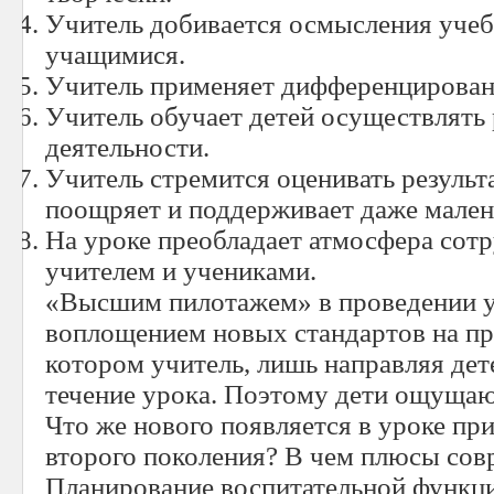
Учитель добивается осмысления учеб
учащимися.
Учитель применяет дифференцирован
Учитель обучает детей осуществлять
деятельности.
Учитель стремится оценивать результ
поощряет и поддерживает даже мален
На уроке преобладает атмосфера сот
учителем и учениками.
«Высшим пилотажем» в проведении у
воплощением новых стандартов на пра
котором учитель, лишь направляя дет
течение урока. Поэтому дети ощущают
Что же нового появляется в уроке п
второго поколения? В чем плюсы сов
Планирование воспитательной функци