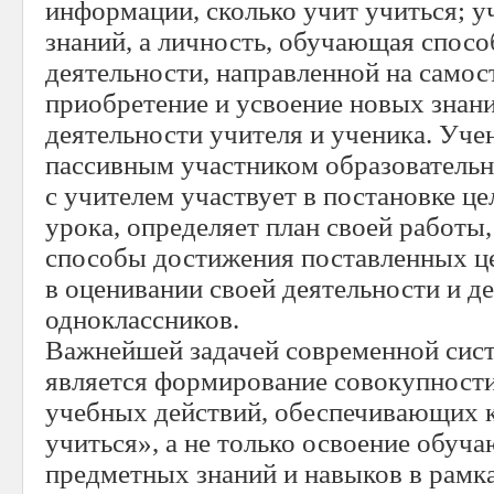
информации, сколько учит учиться; у
знаний, а личность, обучающая спос
деятельности, направленной на самос
приобретение и усвоение новых знани
деятельности учителя и ученика. Уче
пассивным участником образовательно
с учителем участвует в постановке це
урока, определяет план своей работы,
способы достижения поставленных це
в оценивании своей деятельности и д
одноклассников.
Важнейшей задачей современной сис
является формирование совокупност
учебных действий, обеспечивающих 
учиться», а не только освоение обу
предметных знаний и навыков в рамк