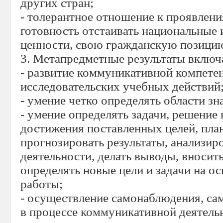
других стран;
- толерантное отношение к проявлени
готовность отстаивать национальные
ценности, свою гражданскую позици
3. Метапредметные результаты включа
- развитие коммуникативной компете
исследовательских учебных действий
- умение четко определять области зн
- умение определять задачи, решение
достижения поставленных целей, план
прогнозировать результаты, анализир
деятельности, делать выводы, вносит
определять новые цели и задачи на ос
работы;
- осуществление самонаблюдения, са
в процессе коммуникативной деятель