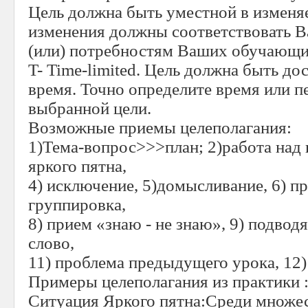
Цель должна быть уместной в изменя
изменения должны соответствовать 
(или) потребностям Ваших обучающи
T- Time-limited. Цель должна быть до
время. Точно определите время или п
выбранной цели.
Возможные приемы целеполагания:
1)Тема-вопрос>>>план; 2)работа над 
яркого пятна,
4) исключение, 5)домысливание, 6) пр
группировка,
8) прием «знаю - не знаю», 9) подвод
слово,
11) проблема предыдущего урока, 12)
Примеры целеполагания из практики 
Ситуация Яркого пятна:Среди множе