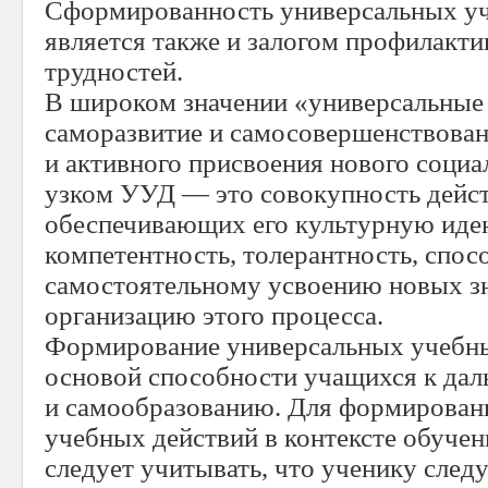
Сформированность универсальных у
является также и залогом профилакт
трудностей.
В широком значении «универсальные
саморазвитие и самосовершенствован
и активного присвоения нового социа
узком УУД — это совокупность дейс
обеспечивающих его культурную иде
компетентность, толерантность, спос
самостоятельному усвоению новых зн
организацию этого процесса.
Формирование универсальных учебны
основой способности учащихся к да
и самообразованию. Для формирован
учебных действий в контексте обуче
следует учитывать, что ученику следу