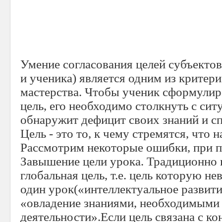
Умение согласования целей субъектов 
и ученика) является одним из критери
мастерства. Чтобы ученик сформулир
цель, его не­обходимо столкнуть с сит
обнаружит де­фицит своих знаний и с
Цель - это то, к чему стремятся, что 
Рассмотрим некоторые ошибки, при п
Завышение цели урока. Традиционно н
глобальная цель, т.е. цель которую н
один урок(«интеллектуальное развит
«овладение знаниями, необходимыми 
деятельности».Если цель связана с к