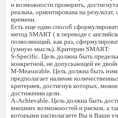
и возможности проверить, достигнута
реальна, ориентирована на результат,
времени.
Есть еще один способ сформулироват
метод SMART ( в переводе с английск
позволяющий, как раз, сформулирова
(умную мысль). Критерии SMART:
S-Specific. Цель должна быть предель
конкретной, не допускающей ее двойн
M-Measurable. Цель должна быть изм
предполагает наличие количественны
критериев, достигнув которых, можн
достижении цели.
A-Achievable. Цель должна быть дос
внешних возможностей и рисков, а та
которыми располагаете Вы и Ваши уч