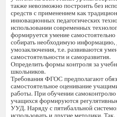
также невозможно построить без исп
средств с применением как традицион
инновационных педагогических техн
использовании современных техноло
формируется умение самостоятельно 
собирать необходимую информацию, 
умозаключения, т.е. развиваются уме
самостоятельности и саморазвития.
Определить формы контроля за учеб
школьников.
Требования ФГОС предполагают обяз
самостоятельное оценивание учащими
работы. При обучении самоконтролю 
учащихся формируются регулятивны
УУД. Наряду с пятибалльной систем
использовать и другие методики. Так