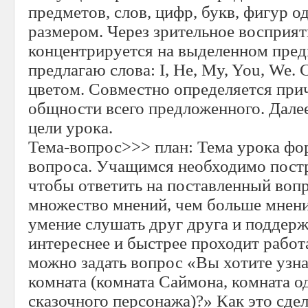
предметов, слов, цифр, букв, фигур 
размером. Через зрительное восприя
концентрируется на выделенном пред
предлагаю слова: I, He, My, You, We
цветом. Совместно определяется при
общности всего предложенного. Далее
цели урока.
Тема-вопрос>>> план: Тема урока фо
вопроса. Учащимся необходимо постр
чтобы ответить на поставленный воп
множество мнений, чем больше мнени
умение слушать друг друга и поддерж
интереснее и быстрее проходит работа
можно задать вопрос «Вы хотите узна
комната (комната Саймона, комната о
сказочного персонажа)?» Как это сдел