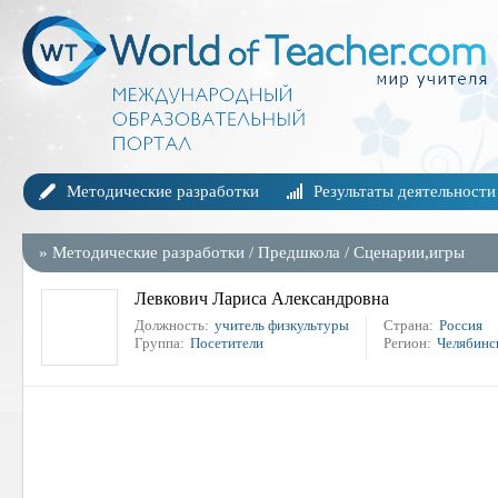
Методические разработки
Результаты деятельности
»
Методические разработки
/
Предшкола
/
Сценарии,игры
Левкович Лариса Александровна
Должность:
учитель физкультуры
Страна:
Россия
Группа:
Посетители
Регион:
Челябинск