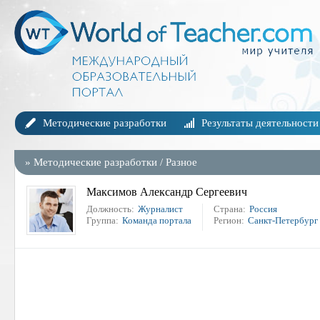
Методические разработки
Результаты деятельности
»
Методические разработки
/
Разное
Максимов Александр Сергеевич
Должность:
Журналист
Страна:
Россия
Группа:
Команда портала
Регион:
Санкт-Петербург